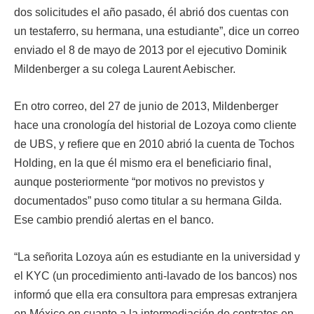
dos solicitudes el año pasado, él abrió dos cuentas con
un testaferro, su hermana, una estudiante”, dice un correo
enviado el 8 de mayo de 2013 por el ejecutivo Dominik
Mildenberger a su colega Laurent Aebischer.
En otro correo, del 27 de junio de 2013, Mildenberger
hace una cronología del historial de Lozoya como cliente
de UBS, y refiere que en 2010 abrió la cuenta de Tochos
Holding, en la que él mismo era el beneficiario final,
aunque posteriormente “por motivos no previstos y
documentados” puso como titular a su hermana Gilda.
Ese cambio prendió alertas en el banco.
“La señorita Lozoya aún es estudiante en la universidad y
el KYC (un procedimiento anti-lavado de los bancos) nos
informó que ella era consultora para empresas extranjera
en México en cuanto a la intermediación de contratos en