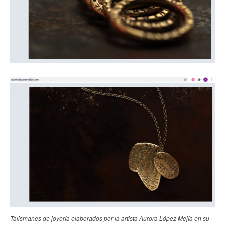
Talismanes de joyería elaborados por la artista Aurora López Mejía en su