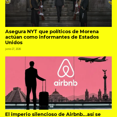
Asegura NYT que políticos de Morena
actúan como informantes de Estados
Unidos
junio 27, 2026
El imperio silencioso de Airbnb…así se