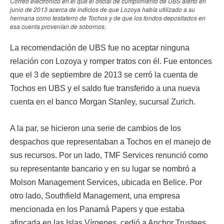
Correo electrónico en el que el oficial de cumplimiento de UBS alertó en
junio de 2013 acerca de indicios de que Lozoya había utilizado a su
hermana como testaferro de Tochos y de que los fondos depositados en
esa cuenta provenían de sobornos.
La recomendación de UBS fue no aceptar ninguna
relación con Lozoya y romper tratos con él. Fue entonces
que el 3 de septiembre de 2013 se cerró la cuenta de
Tochos en UBS y el saldo fue transferido a una nueva
cuenta en el banco Morgan Stanley, sucursal Zurich.
A la par, se hicieron una serie de cambios de los
despachos que representaban a Tochos en el manejo de
sus recursos. Por un lado, TMF Services renunció como
su representante bancario y en su lugar se nombró a
Molson Management Services, ubicada en Belice. Por
otro lado, Southfield Management, una empresa
mencionada en los Panamá Papers y que estaba
afincada en las Islas Vírgenes, cedió a Anchor Trustees