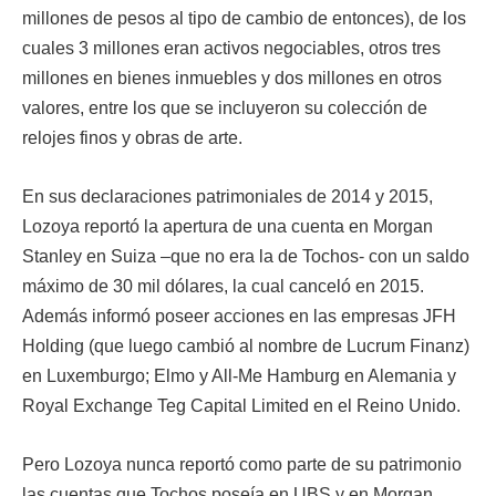
millones de pesos al tipo de cambio de entonces), de los
cuales 3 millones eran activos negociables, otros tres
millones en bienes inmuebles y dos millones en otros
valores, entre los que se incluyeron su colección de
relojes finos y obras de arte.
En sus declaraciones patrimoniales de 2014 y 2015,
Lozoya reportó la apertura de una cuenta en Morgan
Stanley en Suiza –que no era la de Tochos- con un saldo
máximo de 30 mil dólares, la cual canceló en 2015.
Además informó poseer acciones en las empresas JFH
Holding (que luego cambió al nombre de Lucrum Finanz)
en Luxemburgo; Elmo y All-Me Hamburg en Alemania y
Royal Exchange Teg Capital Limited en el Reino Unido.
Pero Lozoya nunca reportó como parte de su patrimonio
las cuentas que Tochos poseía en UBS y en Morgan