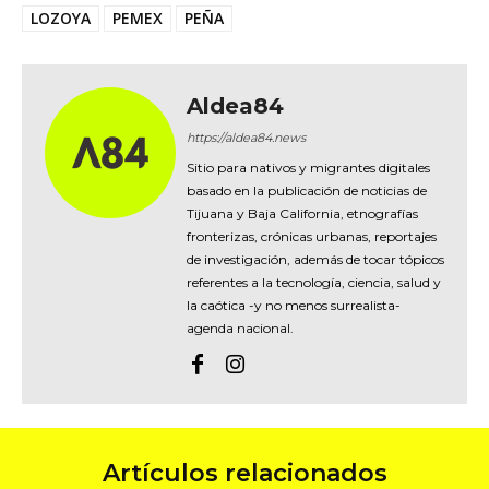
LOZOYA
PEMEX
PEÑA
Aldea84
https://aldea84.news
Sitio para nativos y migrantes digitales
basado en la publicación de noticias de
Tijuana y Baja California, etnografías
fronterizas, crónicas urbanas, reportajes
de investigación, además de tocar tópicos
referentes a la tecnología, ciencia, salud y
la caótica -y no menos surrealista-
agenda nacional.
Artículos relacionados