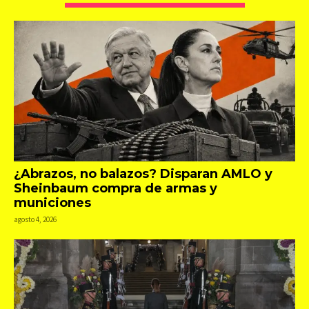
¿Abrazos, no balazos? Disparan AMLO y
Sheinbaum compra de armas y
municiones
agosto 4, 2026