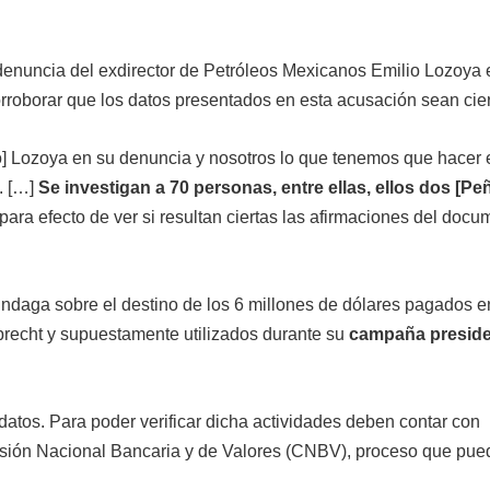
a denuncia del exdirector de Petróleos Mexicanos Emilio Lozoya 
rroborar que los datos presentados en esta acusación sean cier
io] Lozoya en su denuncia y nosotros lo que tenemos que hacer 
. […]
Se investigan a 70 personas, entre ellas, ellos dos [Pe
para efecto de ver si resultan ciertas las afirmaciones del doc
 indaga sobre el destino de los 6 millones de dólares pagados e
brecht y supuestamente utilizados durante su
campaña preside
datos. Para poder verificar dicha actividades deben contar con
isión Nacional Bancaria y de Valores (CNBV), proceso que pued