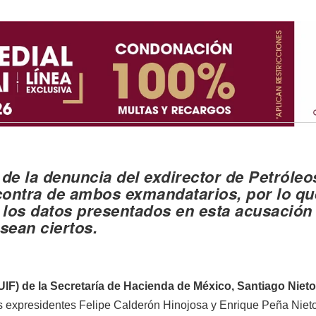
r de la denuncia del exdirector de Petróleo
contra de ambos exmandatarios, por lo qu
 los datos presentados en esta acusación
sean ciertos.
 (UIF) de la Secretaría de Hacienda de México, Santiago Nieto
os expresidentes Felipe Calderón Hinojosa y Enrique Peña Niet