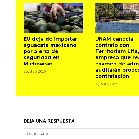
EU deja de importar
UNAM cancela
aguacate mexicano
contrato con
por alerta de
Territorium Life,
seguridad en
empresa que rea
Michoacán
examen de admi
auditarán proce
agosto 5, 2026
contratación
agosto 5, 2026
DEJA UNA RESPUESTA