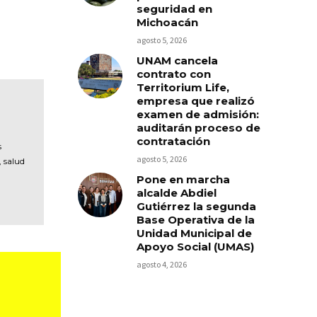
seguridad en
Michoacán
agosto 5, 2026
UNAM cancela
contrato con
Territorium Life,
empresa que realizó
examen de admisión:
auditarán proceso de
contratación
s
agosto 5, 2026
, salud
Pone en marcha
alcalde Abdiel
Gutiérrez la segunda
Base Operativa de la
Unidad Municipal de
Apoyo Social (UMAS)
agosto 4, 2026