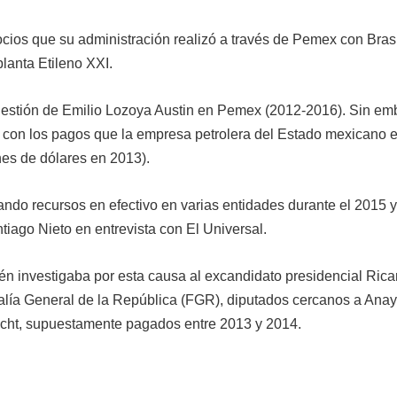
ocios que su administración realizó a través de Pemex con Bra
planta Etileno XXI.
gestión de Emilio Lozoya Austin en Pemex (2012-2016). Sin emb
 con los pagos que la empresa petrolera del Estado mexicano e
nes de dólares en 2013).
do recursos en efectivo en varias entidades durante el 2015 y
tiago Nieto en entrevista con El Universal.
én investigaba por esta causa al excandidato presidencial Rica
alía General de la República (FGR), diputados cercanos a Ana
echt, supuestamente pagados entre 2013 y 2014.