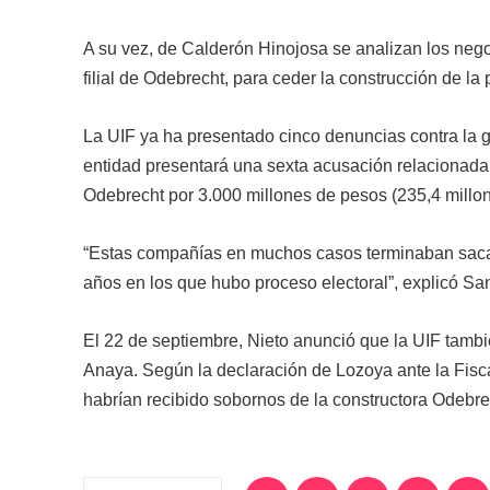
A su vez, de Calderón Hinojosa se analizan los neg
filial de Odebrecht, para ceder la construcción de la 
La UIF ya ha presentado cinco denuncias contra la 
entidad presentará una sexta acusación relacionada
Odebrecht por 3.000 millones de pesos (235,4 millo
“Estas compañías en muchos casos terminaban sacan
años en los que hubo proceso electoral”, explicó San
El 22 de septiembre, Nieto anunció que la UIF tambi
Anaya. Según la declaración de Lozoya ante la Fisc
habrían recibido sobornos de la constructora Odebr