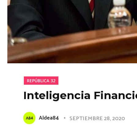
REPÚBLICA 32
Inteligencia Financi
Aldea84
SEPTIEMBRE 28, 2020