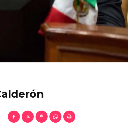
Calderón