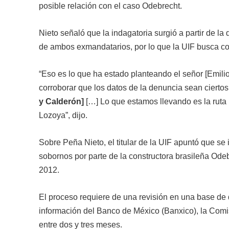
posible relación con el caso Odebrecht.
Nieto señaló que la indagatoria surgió a partir de l
de ambos exmandatarios, por lo que la UIF busca co
“Eso es lo que ha estado planteando el señor [Emil
corroborar que los datos de la denuncia sean ciertos
y Calderón]
[…] Lo que estamos llevando es la ruta 
Lozoya”, dijo.
Sobre Peña Nieto, el titular de la UIF apuntó que se
sobornos por parte de la constructora brasileña Ode
2012.
El proceso requiere de una revisión en una base de 
información del Banco de México (Banxico), la Com
entre dos y tres meses.