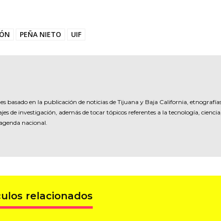
IÓN
PEÑA NIETO
UIF
es basado en la publicación de noticias de Tijuana y Baja California, etnografía
jes de investigación, además de tocar tópicos referentes a la tecnología, ciencia
 agenda nacional.
culos relacionados