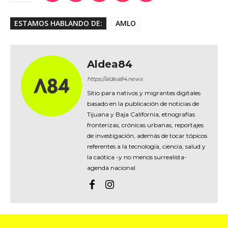
ESTAMOS HABLANDO DE:
AMLO
Aldea84
https://aldea84.news
Sitio para nativos y migrantes digitales
basado en la publicación de noticias de
Tijuana y Baja California, etnografías
fronterizas, crónicas urbanas, reportajes
de investigación, además de tocar tópicos
referentes a la tecnología, ciencia, salud y
la caótica -y no menos surrealista-
agenda nacional.