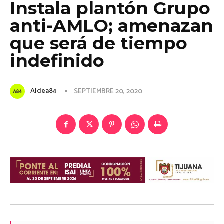
Instala plantón Grupo
anti-AMLO; amenazan
que será de tiempo
indefinido
Aldea84
SEPTIEMBRE 20, 2020