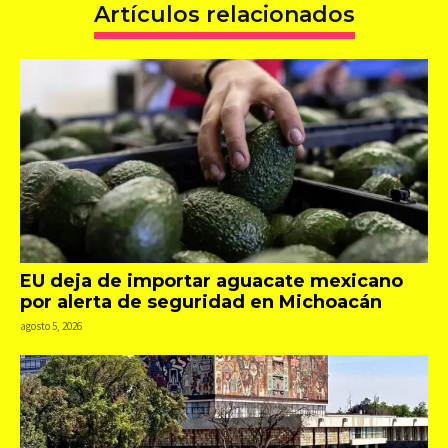
Artículos relacionados
EU deja de importar aguacate mexicano
por alerta de seguridad en Michoacán
agosto 5, 2026