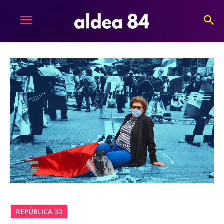
REPÚBLICA 32