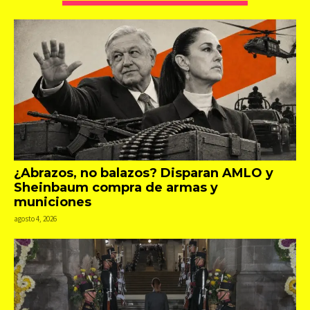
¿Abrazos, no balazos? Disparan AMLO y
Sheinbaum compra de armas y
municiones
agosto 4, 2026