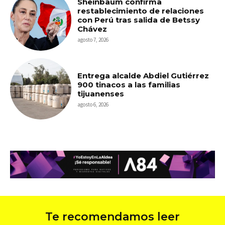
Sheinbaum confirma
restablecimiento de relaciones
con Perú tras salida de Betssy
Chávez
agosto 7, 2026
Entrega alcalde Abdiel Gutiérrez
900 tinacos a las familias
tijuanenses
agosto 6, 2026
Te recomendamos leer