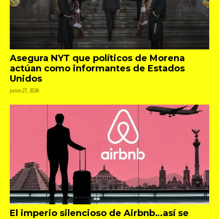
Asegura NYT que políticos de Morena
actúan como informantes de Estados
Unidos
junio 27, 2026
El imperio silencioso de Airbnb…así se