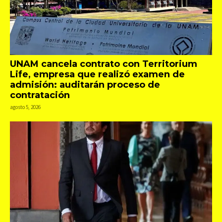
UNAM cancela contrato con Territorium
Life, empresa que realizó examen de
admisión: auditarán proceso de
contratación
agosto 5, 2026