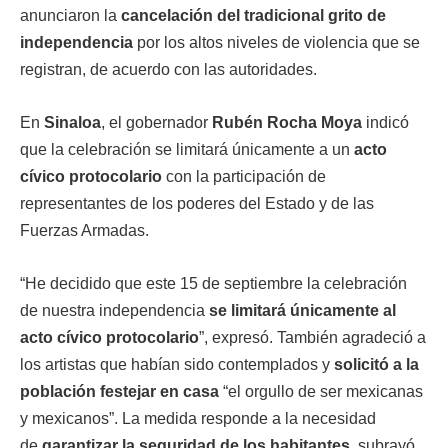
anunciaron la
cancelación del tradicional grito de
independencia
por los altos niveles de violencia que se
registran, de acuerdo con las autoridades.
En
Sinaloa
, el gobernador
Rubén Rocha Moya
indicó
que la celebración se limitará únicamente a un
acto
cívico protocolario
con la participación de
representantes de los poderes del Estado y de las
Fuerzas Armadas.
“He decidido que este 15 de septiembre la celebración
de nuestra independencia
se limitará únicamente al
acto cívico protocolario
”, expresó. También agradeció a
los artistas que habían sido contemplados y
solicitó a la
población festejar en casa
“el orgullo de ser mexicanas
y mexicanos”. La medida responde a la necesidad
de
garantizar la seguridad de los habitantes
, subrayó