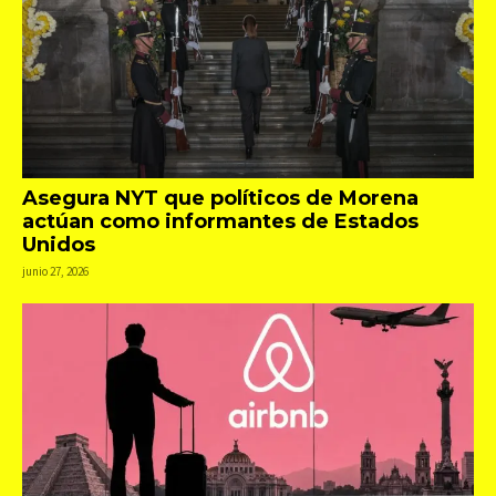
Asegura NYT que políticos de Morena
actúan como informantes de Estados
Unidos
junio 27, 2026