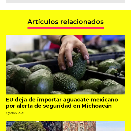
Artículos relacionados
EU deja de importar aguacate mexicano
por alerta de seguridad en Michoacán
agosto 5, 2026