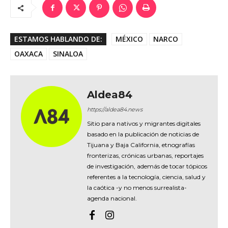
ESTAMOS HABLANDO DE:
MÉXICO
NARCO
OAXACA
SINALOA
Aldea84
https://aldea84.news
Sitio para nativos y migrantes digitales
basado en la publicación de noticias de
Tijuana y Baja California, etnografías
fronterizas, crónicas urbanas, reportajes
de investigación, además de tocar tópicos
referentes a la tecnología, ciencia, salud y
la caótica -y no menos surrealista-
agenda nacional.