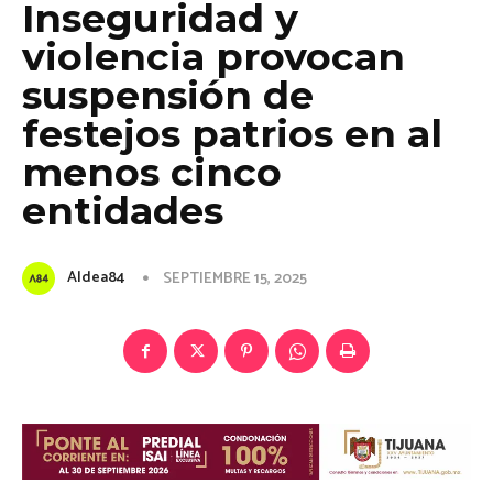
Inseguridad y
violencia provocan
suspensión de
festejos patrios en al
menos cinco
entidades
Aldea84
SEPTIEMBRE 15, 2025