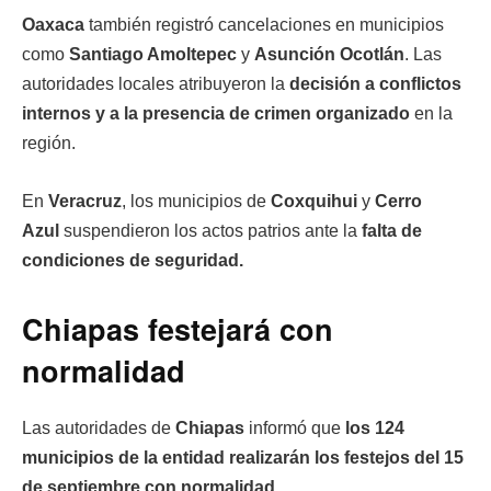
Oaxaca
también registró cancelaciones en municipios
como
Santiago Amoltepec
y
Asunción Ocotlán
. Las
autoridades locales atribuyeron la
decisión a conflictos
internos y a la presencia de crimen organizado
en la
región.
En
Veracruz
, los municipios de
Coxquihui
y
Cerro
Azul
suspendieron los actos patrios ante la
falta de
condiciones de seguridad.
Chiapas festejará con
normalidad
Las autoridades de
Chiapas
informó que
los 124
municipios de la entidad realizarán los festejos del 15
de septiembre con normalidad
.