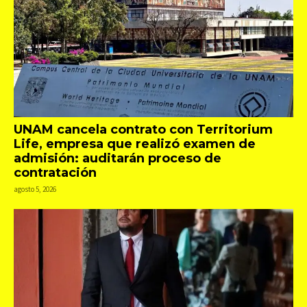
UNAM cancela contrato con Territorium
Life, empresa que realizó examen de
admisión: auditarán proceso de
contratación
agosto 5, 2026