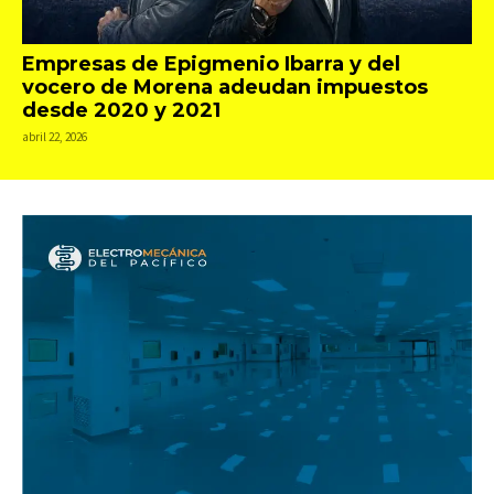
Empresas de Epigmenio Ibarra y del
vocero de Morena adeudan impuestos
desde 2020 y 2021
abril 22, 2026