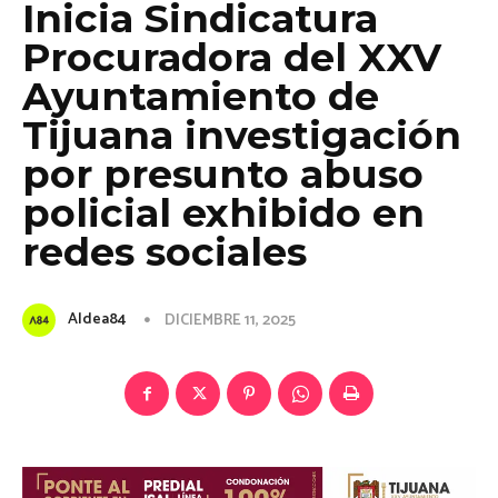
Inicia Sindicatura
Procuradora del XXV
Ayuntamiento de
Tijuana investigación
por presunto abuso
policial exhibido en
redes sociales
Aldea84
DICIEMBRE 11, 2025