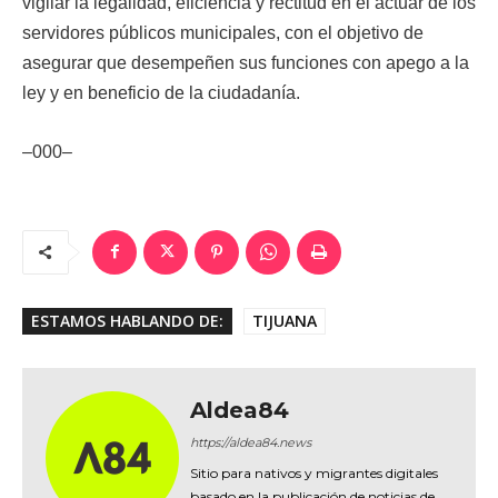
vigilar la legalidad, eficiencia y rectitud en el actuar de los
servidores públicos municipales, con el objetivo de
asegurar que desempeñen sus funciones con apego a la
ley y en beneficio de la ciudadanía.
–000–
ESTAMOS HABLANDO DE:
TIJUANA
Aldea84
https://aldea84.news
Sitio para nativos y migrantes digitales
basado en la publicación de noticias de