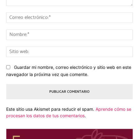
Comentario:
Co
ele
No
Sit
we
Guardar mi nombre, correo electrónico y sitio web en este
navegador la próxima vez que comente.
Este sitio usa Akismet para reducir el spam.
Aprende cómo se
procesan los datos de tus comentarios
.