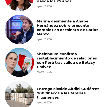
desde los 25 años
agosto 7, 2026
Marina desmiente a Anabel
Hernández sobre presunto
complot en asesinato de Carlos
Manzo
agosto 7, 2026
Sheinbaum confirma
restablecimiento de relaciones
con Perú tras salida de Betssy
Chávez
agosto 7, 2026
Entrega alcalde Abdiel Gutiérrez
900 tinacos a las familias
tijuanenses
agosto 6, 2026