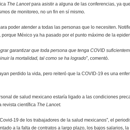
ica
The Lancet
para asistir a alguna de las conferencias, ya que
mos de monitoreo, no un fin en sí mismo.
ra poder atender a todas las personas que lo necesiten. Notif
 porque México ya ha pasado por el punto máximo de la epide
grar garantizar que toda persona que tenga COVID suficiente
inuir la mortalidad, tal como se ha logrado
”, comentó.
yan perdido la vida, pero reiteró que la COVID-19 es una enf
sonal de salud mexicano estaría ligado a las condiciones prec
 revista científica
The Lancet.
 Covid-19 de los trabajadores de la salud mexicanos”, el periodi
do a la falta de contratos a largo plazo, los bajos salarios, la