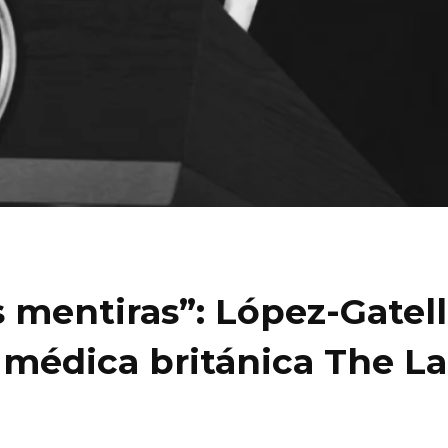
 mentiras”: López-Gatell
ta médica británica The L