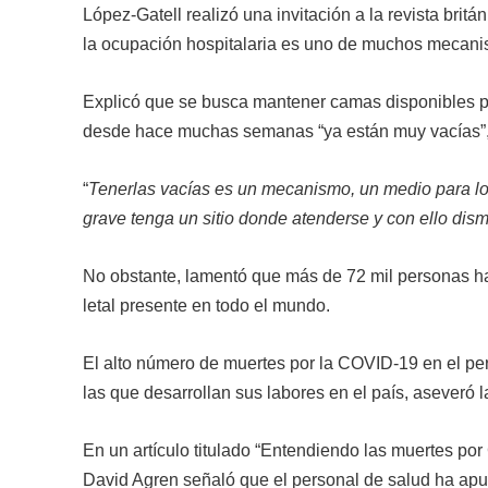
López-Gatell realizó una invitación a la revista britán
la ocupación hospitalaria es uno de muchos mecanis
Explicó que se busca mantener camas disponibles pa
desde hace muchas semanas “ya están muy vacías”,
“
Tenerlas vacías es un mecanismo, un medio para lo
grave tenga un sitio donde atenderse y con ello dism
No obstante, lamentó que más de 72 mil personas ha
letal presente en todo el mundo.
El alto número de muertes por la COVID-19 en el per
las que desarrollan sus labores en el país, aseveró la
En un artículo titulado “Entendiendo las muertes por
David Agren señaló que el personal de salud ha apunta