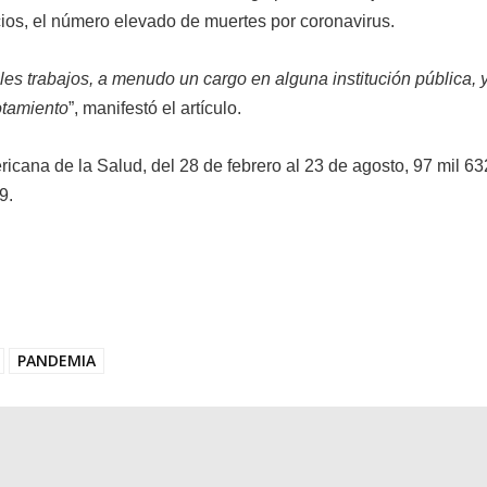
cios, el número elevado de muertes por coronavirus.
s trabajos, a menudo un cargo en alguna institución pública, y
otamiento
”, manifestó el artículo.
cana de la Salud, del 28 de febrero al 23 de agosto, 97 mil 63
9.
PANDEMIA