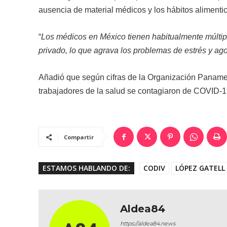
ausencia de material médicos y los hábitos alimenti
“
Los médicos en México tienen habitualmente múltiple
privado, lo que agrava los problemas de estrés y ag
Añadió que según cifras de la Organización Panameri
trabajadores de la salud se contagiaron de COVID-1
Compartir
ESTAMOS HABLANDO DE:
CODIV
LÓPEZ GATELL
Aldea84
https://aldea84.news