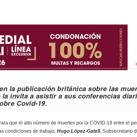
 en la publicación británica sobre las mue
la invita a asistir a sus conferencias diar
obre Covid-19
.
ara que el alto número de muertes por la COVID-19 entre el pe
as condiciones de trabajo,
Hugo López-Gatell
, Subsecretario 