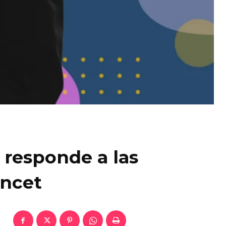
 responde a las
ancet