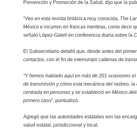
Prevención y Promoción de la Salud, dijo que la publ
“Veo en esta revista británica muy conocida,
The Lan
México e incurren en francas mentiras, como decir qu
señaló López-Gatell en conferencia diaria sobre la
El Subsecretario detalló que, desde antes del primer 
contactos, con el fin de interrumpir cadenas de trans
“Y hemos hablado aquí en más de 201 ocasiones el pa
de transmisión y cómo esta mecánica del rastreo, la 
centrada en personas y se estableció en México de
primero caso
”, puntualizó.
Agregó que las autoridades estatales son las encarg
salud estatal, jurisdiccional y local.