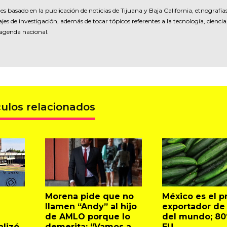
es basado en la publicación de noticias de Tijuana y Baja California, etnografía
jes de investigación, además de tocar tópicos referentes a la tecnología, ciencia
 agenda nacional.
culos relacionados
Morena pide que no
México es el pr
llamen “Andy” al hijo
exportador de
de AMLO porque lo
del mundo; 80
lizó
demerita: “Vamos a
EU