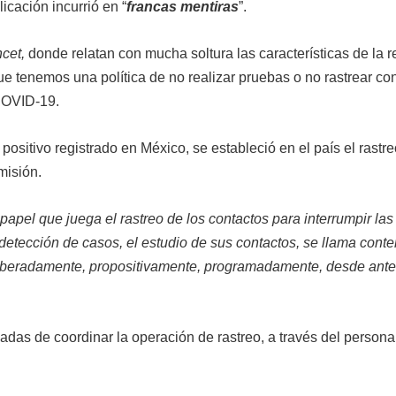
icación incurrió en “
francas mentiras
”.
cet,
donde relatan con mucha soltura las características de la 
e tenemos una política de no realizar pruebas o no rastrear con
 COVID-19.
positivo registrado en México, se estableció en el país el rastr
misión.
pel que juega el rastreo de los contactos para interrumpir la
detección de casos, el estudio de sus contactos, se llama cont
liberadamente, propositivamente, programadamente, desde ante
adas de coordinar la operación de rastreo, a través del persona