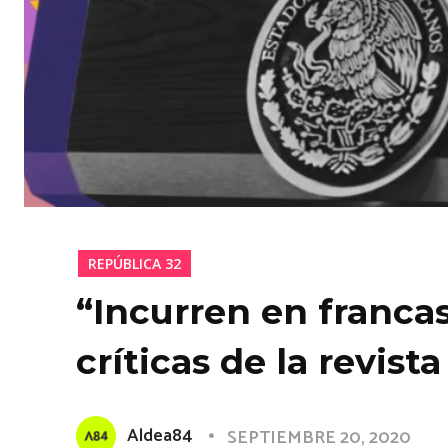
REPÚBLICA 32
“Incurren en francas
críticas de la revis
Aldea84
SEPTIEMBRE 20, 2020