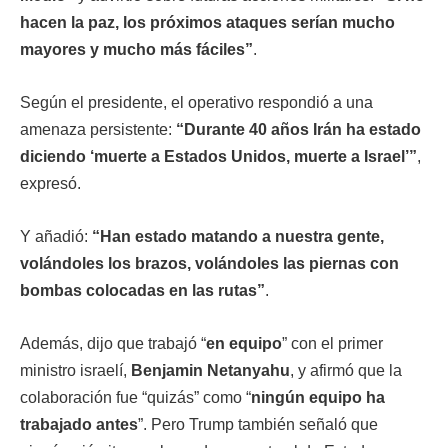
hacen la paz, los próximos ataques serían mucho
mayores y mucho más fáciles”
.
Según el presidente, el operativo respondió a una
amenaza persistente:
“Durante 40 años Irán ha estado
diciendo ‘muerte a Estados Unidos, muerte a Israel’”
,
expresó.
Y añadió:
“Han estado matando a nuestra gente,
volándoles los brazos, volándoles las piernas con
bombas colocadas en las rutas”
.
Además, dijo que trabajó “
en equipo
” con el primer
ministro israelí,
Benjamin Netanyahu
, y afirmó que la
colaboración fue “quizás” como “
ningún equipo ha
trabajado antes
”. Pero Trump también señaló que