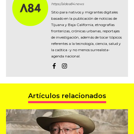
https://aldea84.news
Sitio para nativos y migrantes digitales
basado en la publicación de noticias de
Tijuana y Baja California, etnografías
fronterizas, crónicas urbanas, reportajes
de investigación, además de tocar tópicos
referentes a la tecnología, ciencia, salud y
la caótica -y no menos surrealista-
agenda nacional.
Artículos relacionados