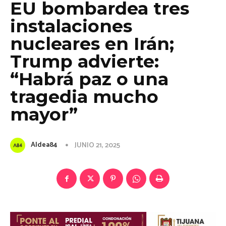
EU bombardea tres
instalaciones
nucleares en Irán;
Trump advierte:
“Habrá paz o una
tragedia mucho
mayor”
Aldea84
JUNIO 21, 2025