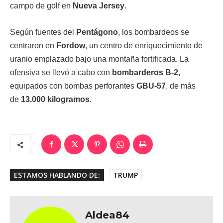
campo de golf en
Nueva Jersey
.
Según fuentes del
Pentágono
, los bombardeos se
centraron en
Fordow
, un centro de enriquecimiento de
uranio emplazado bajo una montaña fortificada. La
ofensiva se llevó a cabo con
bombarderos B-2
,
equipados con bombas perforantes
GBU-57
, de más
de
13.000 kilogramos
.
ESTAMOS HABLANDO DE:
TRUMP
Aldea84