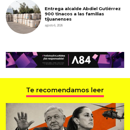
Entrega alcalde Abdiel Gutiérrez
900 tinacos a las familias
tijuanenses
agosto 6, 2026
Te recomendamos leer