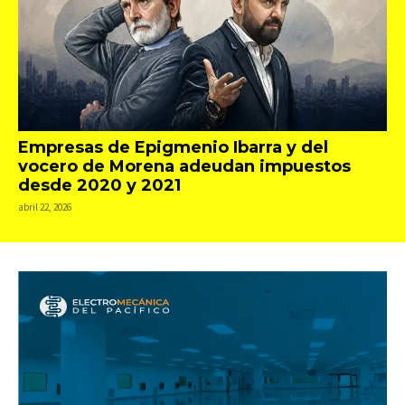
Empresas de Epigmenio Ibarra y del
vocero de Morena adeudan impuestos
desde 2020 y 2021
abril 22, 2026