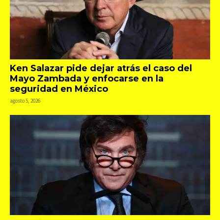
Ken Salazar pide dejar atrás el caso del
Mayo Zambada y enfocarse en la
seguridad en México
agosto 5, 2026