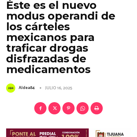
Éste es el nuevo
modus operandi de
los cárteles
mexicanos para
traficar drogas
disfrazadas de
medicamentos
Aldea84
JULIO 16, 2025