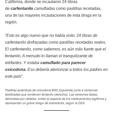
California, donde se incautaron 24 libras
de
carfentanilo
camufladas como pastillas recetadas,
una de las mayores incautaciones de esta droga en la
región.
“
Esto es algo nuevo que no había visto: 24 libras de
carfentanilo disfrazadas como pastillas recetadas reales.
El carfentanilo, como sabemos, es aún más fuerte que el
fentanilo. A menudo lo llaman el tranquilizante de
elefantes. Y estaba
camuflado para parecer
oxicodona
. Eso debería aterrorizar a todos los padres en
este país
“.
Pastillas auténticas de oxicodona M30 (izquierda) junto a versiones
falsificadas que contienen fentanilo (derecha). Las versiones falsas,
fabricadas por cárteles, imitan el aspecto de los medicamentos legítimos y
representan un grave riesgo de sobredosis, según la DEA.