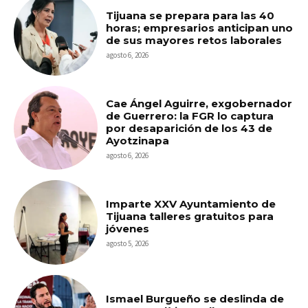
Tijuana se prepara para las 40
horas; empresarios anticipan uno
de sus mayores retos laborales
agosto 6, 2026
Cae Ángel Aguirre, exgobernador
de Guerrero: la FGR lo captura
por desaparición de los 43 de
Ayotzinapa
agosto 6, 2026
Imparte XXV Ayuntamiento de
Tijuana talleres gratuitos para
jóvenes
agosto 5, 2026
Ismael Burgueño se deslinda de