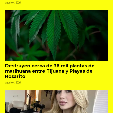
agosto 4, 2026
Destruyen cerca de 36 mil plantas de
marihuana entre Tijuana y Playas de
Rosarito
agosto 4, 2026