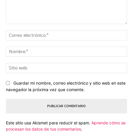
Comentario:
Co
ele
No
Sit
we
Guardar mi nombre, correo electrónico y sitio web en este
navegador la próxima vez que comente.
Este sitio usa Akismet para reducir el spam.
Aprende cómo se
procesan los datos de tus comentarios
.