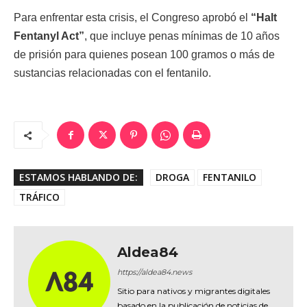
Para enfrentar esta crisis, el Congreso aprobó el
“Halt
Fentanyl Act”
, que incluye penas mínimas de 10 años
de prisión para quienes posean 100 gramos o más de
sustancias relacionadas con el fentanilo.
ESTAMOS HABLANDO DE:
DROGA
FENTANILO
TRÁFICO
Aldea84
https://aldea84.news
Sitio para nativos y migrantes digitales
basado en la publicación de noticias de