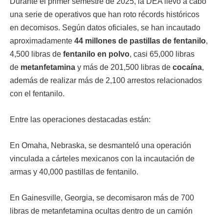
Durante el primer semestre de 2025, la DEA llevó a cabo
una serie de operativos que han roto récords históricos
en decomisos. Según datos oficiales, se han incautado
aproximadamente
44 millones de pastillas de fentanilo
,
4,500 libras de
fentanilo en polvo
, casi 65,000 libras
de
metanfetamina
y más de 201,500 libras de
cocaína
,
además de realizar más de 2,100 arrestos relacionados
con el fentanilo.
Entre las operaciones destacadas están:
En Omaha, Nebraska, se desmanteló una operación
vinculada a cárteles mexicanos con la incautación de
armas y 40,000 pastillas de fentanilo.
En Gainesville, Georgia, se decomisaron más de 700
libras de metanfetamina ocultas dentro de un camión