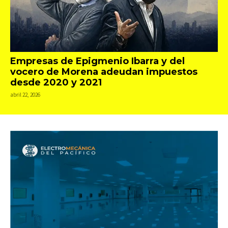
Empresas de Epigmenio Ibarra y del
vocero de Morena adeudan impuestos
desde 2020 y 2021
abril 22, 2026