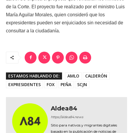
de la Corte. El proyecto fue realizado por el ministro Luis
María Aguilar Morales, quien consideró que los
expresidentes pueden ser enjuiciados sin necesidad de
consultar a la ciudadanía.
ESTAMOS HABLANDO DE:
AMLO
CALDERÓN
EXPRESIDENTES
FOX
PEÑA
SCJN
Aldea84
https://aldea84.news
Sitio para nativos y migrantes digitales
basado en la publicación de noticias de