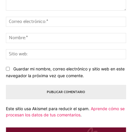
Comentario:
Co
ele
No
Sit
we
Guardar mi nombre, correo electrónico y sitio web en este
navegador la próxima vez que comente.
Este sitio usa Akismet para reducir el spam.
Aprende cómo se
procesan los datos de tus comentarios
.