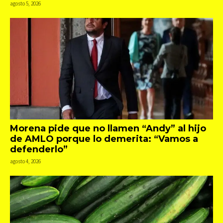
agosto 5, 2026
Morena pide que no llamen “Andy” al hijo
de AMLO porque lo demerita: “Vamos a
defenderlo”
agosto 4, 2026