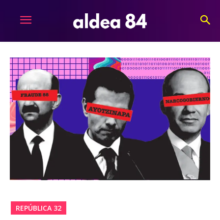
REPÚBLICA 32