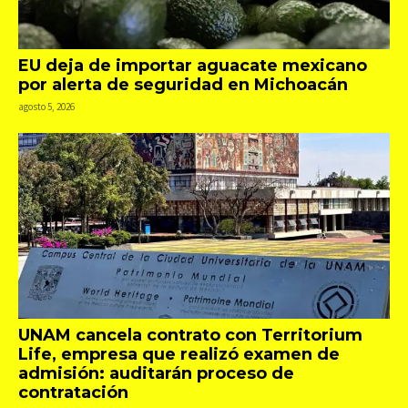
EU deja de importar aguacate mexicano
por alerta de seguridad en Michoacán
agosto 5, 2026
UNAM cancela contrato con Territorium
Life, empresa que realizó examen de
admisión: auditarán proceso de
contratación