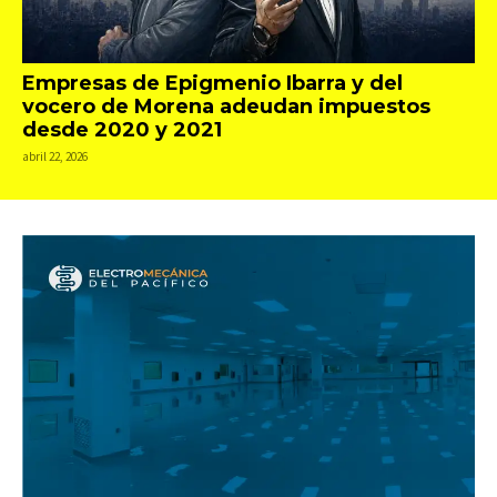
Empresas de Epigmenio Ibarra y del
vocero de Morena adeudan impuestos
desde 2020 y 2021
abril 22, 2026