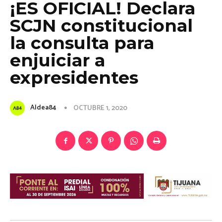
¡ES OFICIAL! Declara
SCJN constitucional
la consulta para
enjuiciar a
expresidentes
Aldea84
OCTUBRE 1, 2020