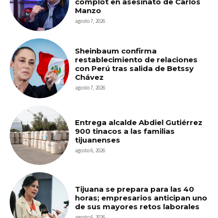
complot en asesinato de Carlos
Manzo
agosto 7, 2026
Sheinbaum confirma
restablecimiento de relaciones
con Perú tras salida de Betssy
Chávez
agosto 7, 2026
Entrega alcalde Abdiel Gutiérrez
900 tinacos a las familias
tijuanenses
agosto 6, 2026
Tijuana se prepara para las 40
horas; empresarios anticipan uno
de sus mayores retos laborales
agosto 6, 2026