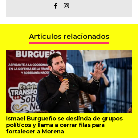
Artículos relacionados
Ismael Burgueño se deslinda de grupos
políticos y llama a cerrar filas para
fortalecer a Morena