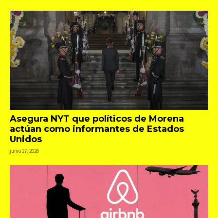
Asegura NYT que políticos de Morena
actúan como informantes de Estados
Unidos
junio 27, 2026