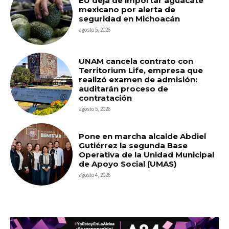
EU deja de importar aguacate
mexicano por alerta de
seguridad en Michoacán
agosto 5, 2026
UNAM cancela contrato con
Territorium Life, empresa que
realizó examen de admisión:
auditarán proceso de
contratación
agosto 5, 2026
Pone en marcha alcalde Abdiel
Gutiérrez la segunda Base
Operativa de la Unidad Municipal
de Apoyo Social (UMAS)
agosto 4, 2026