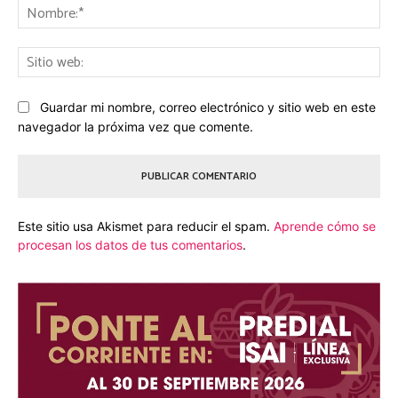
No
Sit
we
Guardar mi nombre, correo electrónico y sitio web en este
navegador la próxima vez que comente.
Este sitio usa Akismet para reducir el spam.
Aprende cómo se
procesan los datos de tus comentarios
.