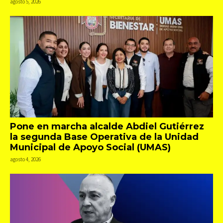
agosto 5, 2026
Pone en marcha alcalde Abdiel Gutiérrez
la segunda Base Operativa de la Unidad
Municipal de Apoyo Social (UMAS)
agosto 4, 2026