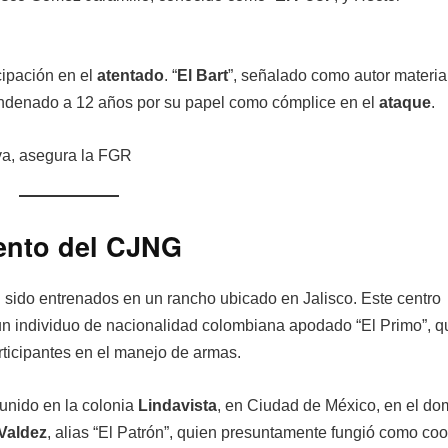
cipación en el
atentado
. “
El Bart
”, señalado como autor material
ondenado a 12 años por su papel como cómplice en el
ataque
.
iento del CJNG
 sido entrenados en un rancho ubicado en Jalisco. Este centro
r un individuo de nacionalidad colombiana apodado “El Primo”, q
articipantes en el manejo de armas.
unido en la colonia
Lindavista
, en Ciudad de México, en el dom
Valdez
, alias “El Patrón”, quien presuntamente fungió como co