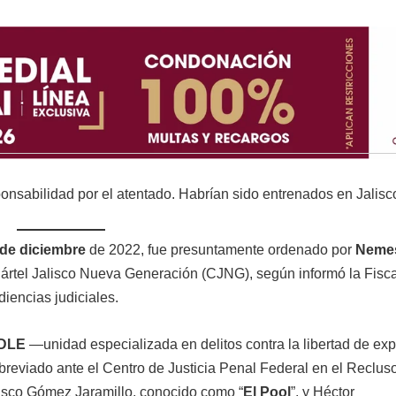
nsabilidad por el atentado. Habrían sido entrenados en Jalisc
 de diciembre
de 2022, fue presuntamente ordenado por
Neme
l Cártel Jalisco Nueva Generación (CJNG), según informó la Fisca
iencias judiciales.
DLE
—unidad especializada en delitos contra la libertad de ex
reviado ante el Centro de Justicia Penal Federal en el Recluso
isco Gómez Jaramillo, conocido como “
El Pool
”, y Héctor