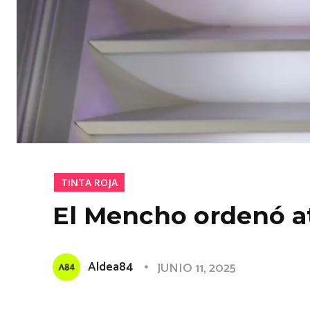
TINTA ROJA
El Mencho ordenó a
Aldea84
JUNIO 11, 2025