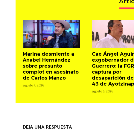
Artí
Marina desmiente a
Cae Ángel Aguir
Anabel Hernández
exgobernador d
sobre presunto
Guerrero: la FGR
complot en asesinato
captura por
de Carlos Manzo
desaparición de
43 de Ayotzina
agosto 7, 2026
agosto 6, 2026
DEJA UNA RESPUESTA