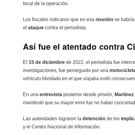
local de la operación.
Los fiscales indicaron que en esa
reunión
se habría
el
ataque
contra el periodista.
Así fue el atentado contra 
El
15 de diciembre
de 2022, el periodista fue inter
investigaciones, fue perseguido por una
motociclet
vehículo blindado en el que viajaba evitó consecuenc
En una
entrevista
posterior desde prisión,
Martínez
manifestó que su mayor error fue no haber concretad
Las autoridades lograron la
detención
de los
impli
y el Centro Nacional de Información.