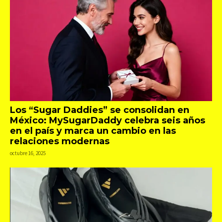
Los “Sugar Daddies” se consolidan en
México: MySugarDaddy celebra seis años
en el país y marca un cambio en las
relaciones modernas
octubre 16, 2025