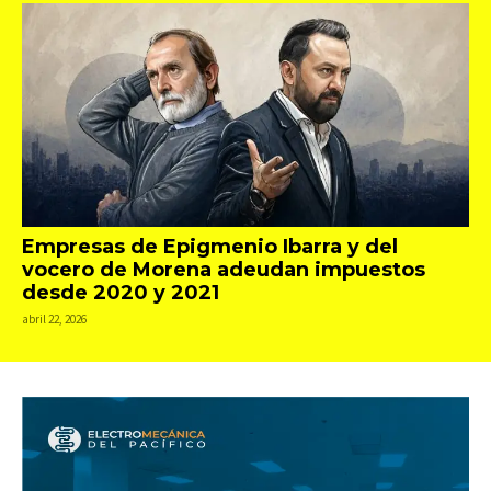
Empresas de Epigmenio Ibarra y del
vocero de Morena adeudan impuestos
desde 2020 y 2021
abril 22, 2026