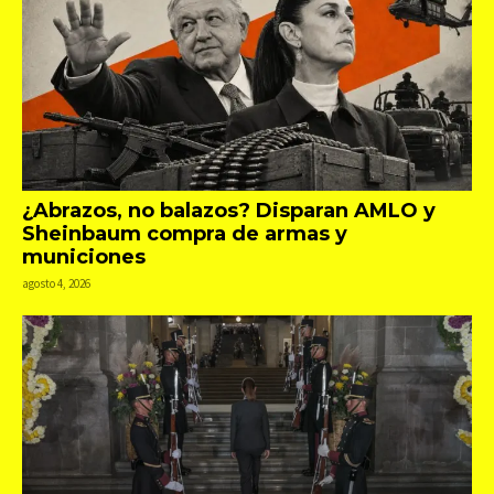
¿Abrazos, no balazos? Disparan AMLO y
Sheinbaum compra de armas y
municiones
agosto 4, 2026