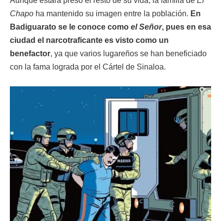
Aunque estará preso el resto de su vida, la familia de
El
Chapo
ha mantenido su imagen entre la población.
En
Badiguarato se le conoce como
el Señor
, pues en esa
ciudad el narcotraficante es visto como un
benefactor
, ya que varios lugareños se han beneficiado
con la fama lograda por el Cártel de Sinaloa.