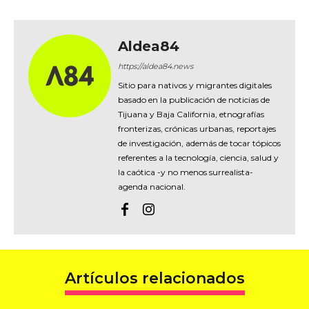
Aldea84
https://aldea84.news
Sitio para nativos y migrantes digitales
basado en la publicación de noticias de
Tijuana y Baja California, etnografías
fronterizas, crónicas urbanas, reportajes
de investigación, además de tocar tópicos
referentes a la tecnología, ciencia, salud y
la caótica -y no menos surrealista-
agenda nacional.
Artículos relacionados