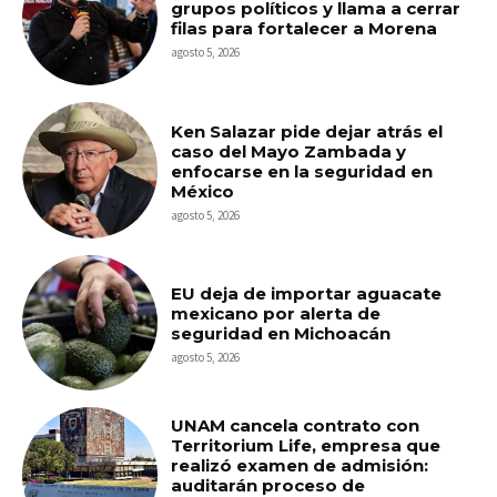
grupos políticos y llama a cerrar
filas para fortalecer a Morena
agosto 5, 2026
Ken Salazar pide dejar atrás el
caso del Mayo Zambada y
enfocarse en la seguridad en
México
agosto 5, 2026
EU deja de importar aguacate
mexicano por alerta de
seguridad en Michoacán
agosto 5, 2026
UNAM cancela contrato con
Territorium Life, empresa que
realizó examen de admisión:
auditarán proceso de