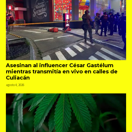
Asesinan al influencer César Gastélum
mientras transmitía en vivo en calles de
Culiacán
agosto 4, 2026