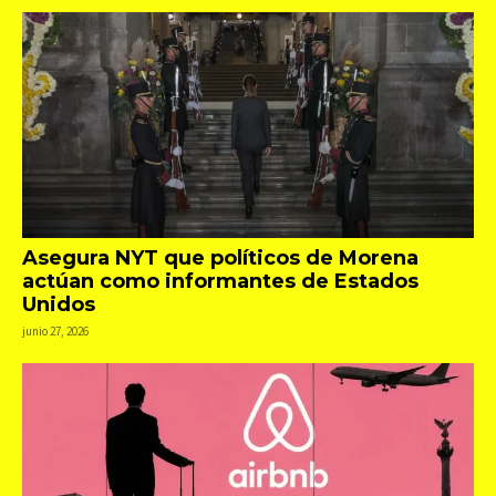
Asegura NYT que políticos de Morena
actúan como informantes de Estados
Unidos
junio 27, 2026