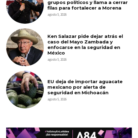
grupos políticos y llama a cerrar
filas para fortalecer a Morena
agosto 5, 2026
Ken Salazar pide dejar atrás el
caso del Mayo Zambada y
enfocarse en la seguridad en
México
agosto 5, 2026
EU deja de importar aguacate
mexicano por alerta de
seguridad en Michoacán
agosto 5, 2026