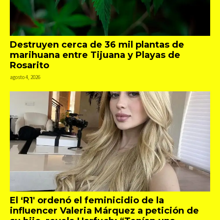
Destruyen cerca de 36 mil plantas de
marihuana entre Tijuana y Playas de
Rosarito
agosto 4, 2026
El ‘R1′ ordenó el feminicidio de la
influencer Valeria Márquez a petición de