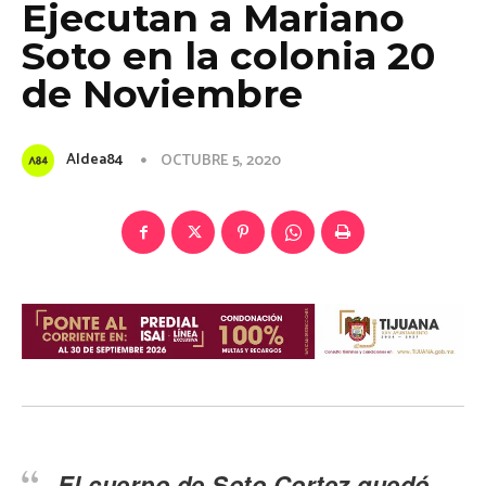
Ejecutan a Mariano
Soto en la colonia 20
de Noviembre
Aldea84
OCTUBRE 5, 2020
El cuerpo de Soto Cortez quedó