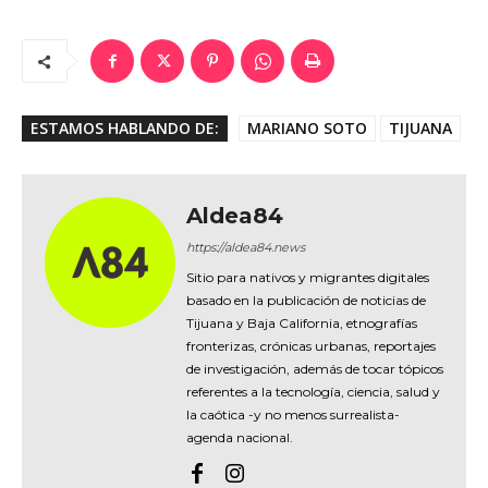
ESTAMOS HABLANDO DE:
MARIANO SOTO
TIJUANA
Aldea84
https://aldea84.news
Sitio para nativos y migrantes digitales
basado en la publicación de noticias de
Tijuana y Baja California, etnografías
fronterizas, crónicas urbanas, reportajes
de investigación, además de tocar tópicos
referentes a la tecnología, ciencia, salud y
la caótica -y no menos surrealista-
agenda nacional.