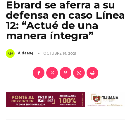
Ebrard se aferra a su
defensa en caso Línea
12: “Actué de una
manera íntegra”
Aldea84
OCTUBRE 19, 2021