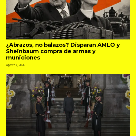
¿Abrazos, no balazos? Disparan AMLO y
Sheinbaum compra de armas y
municiones
agosto 4, 2026