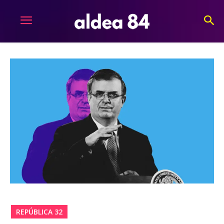
REPÚBLICA 32