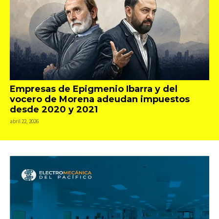
Empresas de Epigmenio Ibarra y del
vocero de Morena adeudan impuestos
desde 2020 y 2021
abril 22, 2026