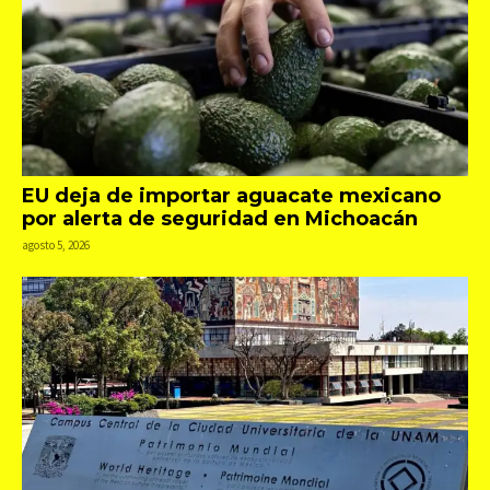
EU deja de importar aguacate mexicano
por alerta de seguridad en Michoacán
agosto 5, 2026