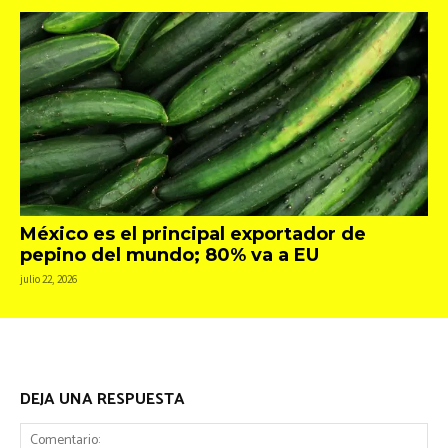
México es el principal exportador de
pepino del mundo; 80% va a EU
julio 22, 2026
DEJA UNA RESPUESTA