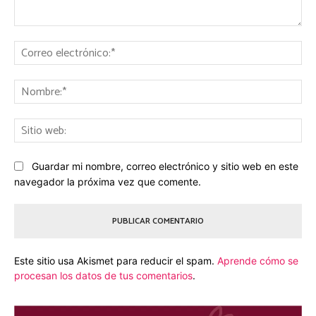
Comentario:
Co
ele
No
Sit
we
Guardar mi nombre, correo electrónico y sitio web en este
navegador la próxima vez que comente.
Este sitio usa Akismet para reducir el spam.
Aprende cómo se
procesan los datos de tus comentarios
.