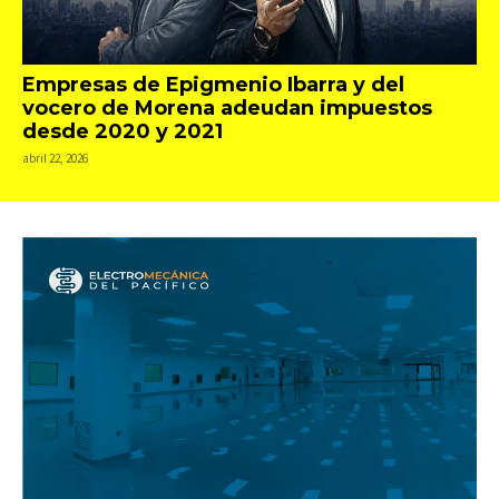
Empresas de Epigmenio Ibarra y del
vocero de Morena adeudan impuestos
desde 2020 y 2021
abril 22, 2026