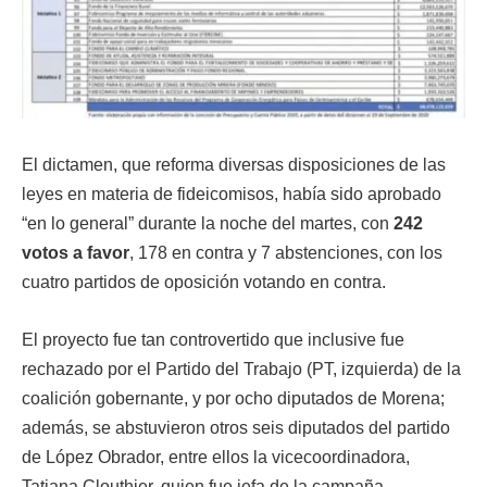
El dictamen, que reforma diversas disposiciones de las
leyes en materia de fideicomisos, había sido aprobado
“en lo general” durante la noche del martes, con
242
votos a favor
, 178 en contra y 7 abstenciones, con los
cuatro partidos de oposición votando en contra.
El proyecto fue tan controvertido que inclusive fue
rechazado por el Partido del Trabajo (PT, izquierda) de la
coalición gobernante, y por ocho diputados de Morena;
además, se abstuvieron otros seis diputados del partido
de López Obrador, entre ellos la vicecoordinadora,
Tatiana Clouthier, quien fue jefa de la campaña