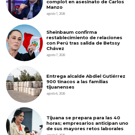
complot en asesinato de Carlos
Manzo
agosto 7, 2026
Sheinbaum confirma
restablecimiento de relaciones
con Perú tras salida de Betssy
Chávez
agosto 7, 2026
Entrega alcalde Abdiel Gutiérrez
900 tinacos a las familias
tijuanenses
agosto 6, 2026
Tijuana se prepara para las 40
horas; empresarios anticipan uno
de sus mayores retos laborales
agosto 6, 2026