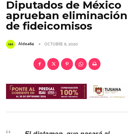
Diputados de México
aprueban eliminación
de fideicomisos
Aldea84
OCTUBRE 8, 2020
El dictamen, que pasará al