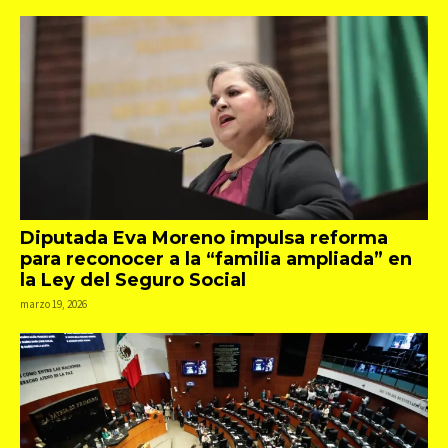
Diputada Eva Moreno impulsa reforma
para reconocer a la “familia ampliada” en
la Ley del Seguro Social
marzo 19, 2026