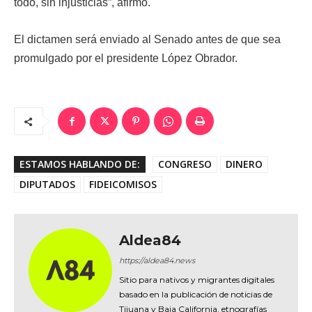
todo, sin injusticias”, afirmó.
El dictamen será enviado al Senado antes de que sea
promulgado por el presidente López Obrador.
ESTAMOS HABLANDO DE:
CONGRESO
DINERO
DIPUTADOS
FIDEICOMISOS
Aldea84
https://aldea84.news
Sitio para nativos y migrantes digitales
basado en la publicación de noticias de
Tijuana y Baja California, etnografías