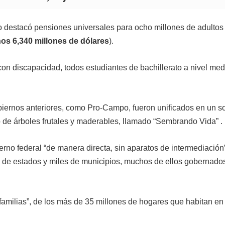
 destacó pensiones universales para ocho millones de adultos
os 6,340 millones de dólares
).
con discapacidad, todos estudiantes de bachillerato a nivel med
iernos anteriores, como Pro-Campo, fueron unificados en un so
o de árboles frutales y maderables, llamado “Sembrando Vida” .
rno federal “de manera directa, sin aparatos de intermediación”
s de estados y miles de municipios, muchos de ellos gobernados
familias”, de los más de 35 millones de hogares que habitan en 