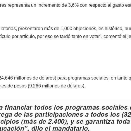
res representa un incremento de 3,6% con respecto al gasto est
dilatorias, presentaron más de 1,000 objeciones, es histórico, n
culo por artículo, por eso se tardó tanto en votar”, comentó el j
4.646 millones de dólares) para programas sociales, en tanto q
nes de pesos (9.266 millones de dólares).
 financiar todos los programas sociales 
rega de las participaciones a todos los (32
cipios (más de 2.400), y se garantiza toda
ucación”, dijo el mandatario.