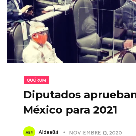
QUÓRUM
Diputados aprueban 
México para 2021
Aldea84
NOVIEMBRE 13, 2020