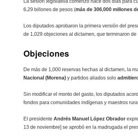
La sesión legislativa comenzó hace dos días para c
6,29 billones de pesos (
más de 306,000 millones d
Los diputados aprobaron la primera versión del pres
de 1,029 objeciones al dictamen, que terminaron de
Objeciones
De más de 1,000 reservas hechas al dictamen, la ma
Nacional (Morena)
y partidos aliados solo
admitier
Sin modificar el monto del gasto, los diputados acord
fondos para comunidades indígenas y maestros rura
El presidente
Andrés Manuel López Obrador
expre
13 de noviembre] se aprobó en la madrugada el pre