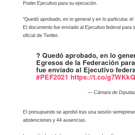
Poder Ejecutivo para su ejecución.
“Quedó aprobado, en lo general y en lo particular, e
El documento fue enviado al Ejecutivo federal para 
oficial de Twitter.
? Quedó aprobado, en lo genera
Egresos de la Federación para 
fue enviado al Ejecutivo feder
#PEF2021
https://t.co/g7WKk
— Cámara de Diputa
El presupuesto se aprobó tras una sesión semipresenc
abstenciones y 44 ausencias.