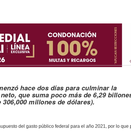
omenzó hace dos días para culminar la
 neto, que suma poco más de 6,29 billone
 306,000 millones de dólares
).
upuesto del gasto público federal para el año 2021, por lo que 