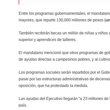
Entre los programas gubernamentales, el mandatario
mayores, que reparte 130,000 millones de pesos (
un
También recibirán becas un millón de niñas y niños 
superior y aprendices de talleres.
El mandatario mencionó que otros programas de gob
de ayudas directas a campesinos pobres, y al cultiv
Los programas sociales serán repartidos por el Gobie
pasar por las estructuras administrativas de decena
oposición, que ha protestado la medida.
Las ayudas del Ejecutivo llegarán “a 23 millones de 
país.