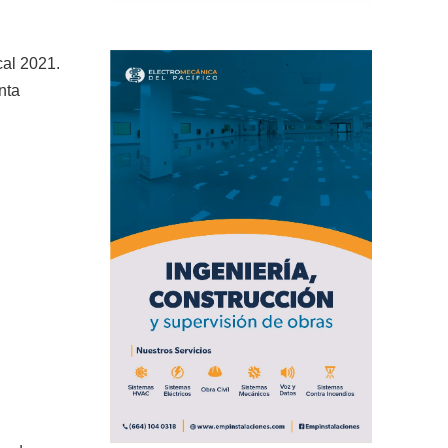
cal 2021.
nta