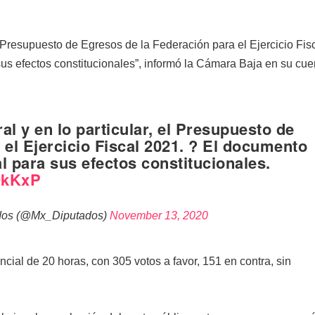
l Presupuesto de Egresos de la Federación para el Ejercicio Fis
sus efectos constitucionales”, informó la Cámara Baja en su cue
l y en lo particular, el Presupuesto de
el Ejercicio Fiscal 2021. ? El documento
al para sus efectos constitucionales.
QkKxP
dos (@Mx_Diputados)
November 13, 2020
ial de 20 horas, con 305 votos a favor, 151 en contra, sin