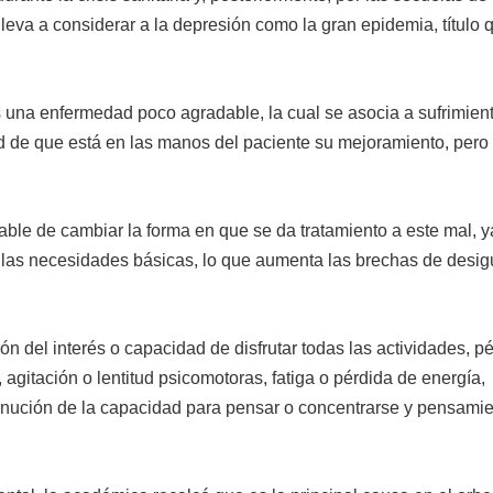
eva a considerar a la depresión como la gran epidemia, título 
s una enfermedad poco agradable, la cual se asocia a sufrimiento
d de que está en las manos del paciente su mejoramiento, pero
sable de cambiar la forma en que se da tratamiento a este mal, 
 las necesidades básicas, lo que aumenta las brechas de desi
 del interés o capacidad de disfrutar todas las actividades, p
agitación o lentitud psicomotoras, fatiga o pérdida de energía,
minución de la capacidad para pensar o concentrarse y pensami