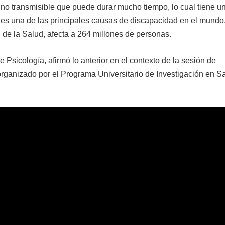
no transmisible que puede durar mucho tiempo, lo cual tiene u
 es una de las principales causas de discapacidad en el mundo
 de la Salud, afecta a 264 millones de personas.
 Psicología, afirmó lo anterior en el contexto de la sesión de
rganizado por el Programa Universitario de Investigación en S