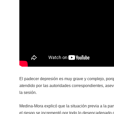
El padecer depresión es muy grave y complejo, porq
atendido por las autoridades correspondientes, as
la sesión.
Medina-Mora explicó que la situación previa a la pa
el riesgo se incrementó por todo lo desencadenado dur