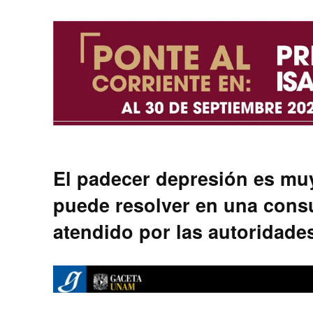
El padecer depresión es mu
puede resolver en una consu
atendido por las autoridade