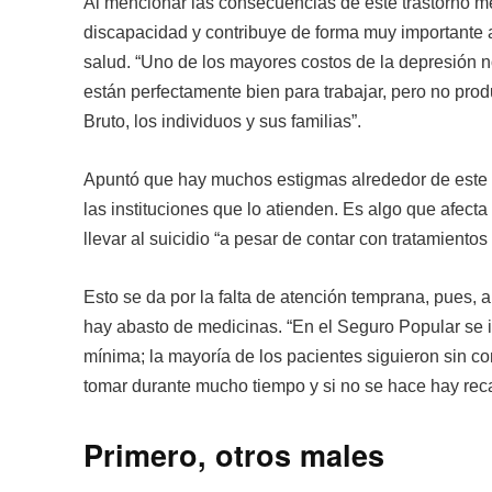
Al mencionar las consecuencias de este trastorno me
discapacidad y contribuye de forma muy importante a 
salud. “Uno de los mayores costos de la depresión n
están perfectamente bien para trabajar, pero no prod
Bruto, los individuos y sus familias”.
Apuntó que hay muchos estigmas alrededor de este ma
las instituciones que lo atienden. Es algo que afect
llevar al suicidio “a pesar de contar con tratamientos
Esto se da por la falta de atención temprana, pues, 
hay abasto de medicinas. “En el Seguro Popular se 
mínima; la mayoría de los pacientes siguieron sin
tomar durante mucho tiempo y si no se hace hay rec
Primero, otros males