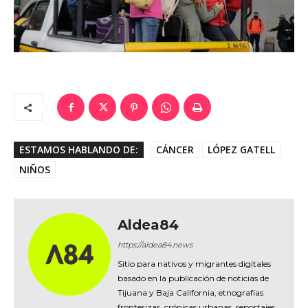
ESTAMOS HABLANDO DE:
CÁNCER
LÓPEZ GATELL
NIÑOS
Aldea84
https://aldea84.news
Sitio para nativos y migrantes digitales
basado en la publicación de noticias de
Tijuana y Baja California, etnografías
fronterizas, crónicas urbanas, reportajes