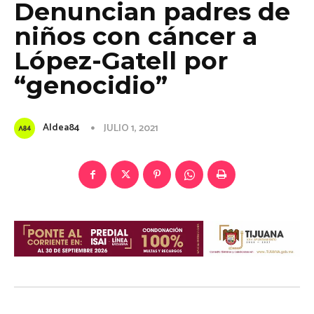
Denuncian padres de
niños con cáncer a
López-Gatell por
“genocidio”
Aldea84
JULIO 1, 2021