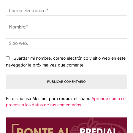
Comentario:
Co
ele
No
Sit
we
Guardar mi nombre, correo electrónico y sitio web en este
navegador la próxima vez que comente.
Este sitio usa Akismet para reducir el spam.
Aprende cómo se
procesan los datos de tus comentarios
.