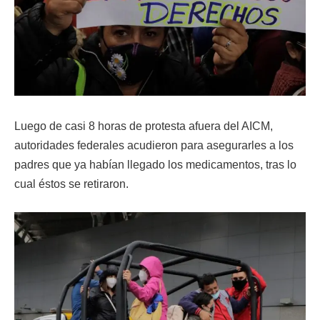
Luego de casi 8 horas de protesta afuera del AICM,
autoridades federales acudieron para asegurarles a los
padres que ya habían llegado los medicamentos, tras lo
cual éstos se retiraron.