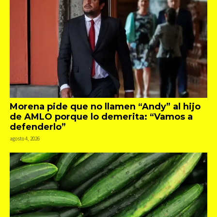
Morena pide que no llamen “Andy” al hijo
de AMLO porque lo demerita: “Vamos a
defenderlo”
agosto 4, 2026