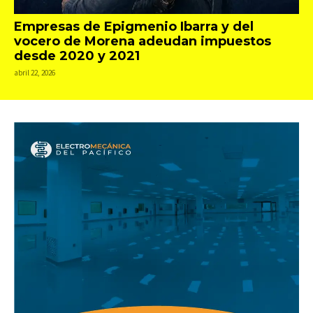
Empresas de Epigmenio Ibarra y del
vocero de Morena adeudan impuestos
desde 2020 y 2021
abril 22, 2026