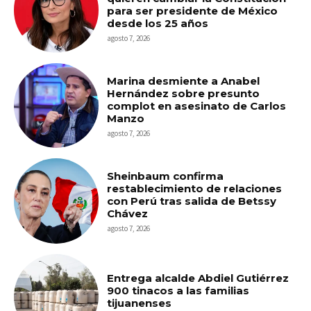
para ser presidente de México
desde los 25 años
agosto 7, 2026
Marina desmiente a Anabel
Hernández sobre presunto
complot en asesinato de Carlos
Manzo
agosto 7, 2026
Sheinbaum confirma
restablecimiento de relaciones
con Perú tras salida de Betssy
Chávez
agosto 7, 2026
Entrega alcalde Abdiel Gutiérrez
900 tinacos a las familias
tijuanenses