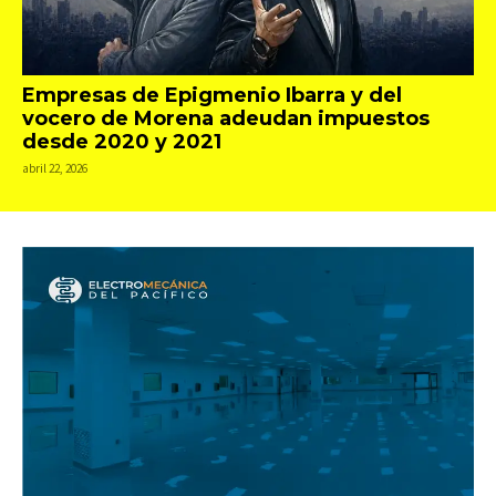
Empresas de Epigmenio Ibarra y del
vocero de Morena adeudan impuestos
desde 2020 y 2021
abril 22, 2026