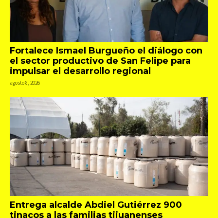
Fortalece Ismael Burgueño el diálogo con
el sector productivo de San Felipe para
impulsar el desarrollo regional
agosto 8, 2026
Entrega alcalde Abdiel Gutiérrez 900
tinacos a las familias tijuanenses