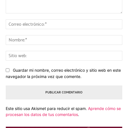
Comentario:
Co
ele
No
Sit
we
Guardar mi nombre, correo electrónico y sitio web en este
navegador la próxima vez que comente.
Este sitio usa Akismet para reducir el spam.
Aprende cómo se
procesan los datos de tus comentarios
.