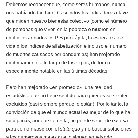
Debemos reconocer que, como seres humanos, nunca
nos había ido tan bien. Casi todos los indicadores clave
que miden nuestro bienestar colectivo (como el número
de personas que viven en la pobreza o mueren en
conflictos armados, el PIB per cápita, la esperanza de
vida o los índices de alfabetización e incluso el número
de muertes causadas por pandemias) han mejorado
continuamente a lo largo de los siglos, de forma
especialmente notable en las últimas décadas.
Pero han mejorado «en promedio», una realidad
estadística que no tiene sentido para quienes se sienten
excluidos (casi siempre porque lo están). Por lo tanto, la
convicción de que el mundo actual es mejor de lo que ha
sido jamás, aunque correcta, no puede servir de excusa
para conformarse con el
statu quo
y no buscar soluciones
a los numerosos males que lo siguen aquejando.