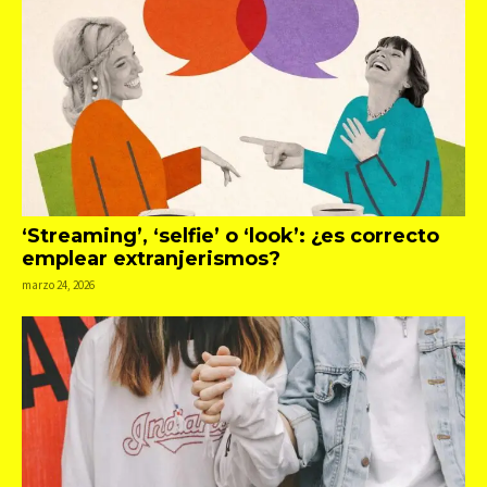
‘Streaming’, ‘selfie’ o ‘look’: ¿es correcto
emplear extranjerismos?
marzo 24, 2026