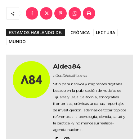
ESTAMOS HABLANDO DE:
CRÓNICA
LECTURA
MUNDO
Aldea84
https://aldea84.news
Sitio para nativos y migrantes digitales
basado en la publicación de noticias de
Tijuana y Baja California, etnografías
fronterizas, crónicas urbanas, reportajes
de investigación, además de tocar tópicos
referentes a la tecnología, ciencia, salud y
la caótica -y no menos surrealista-
agenda nacional.