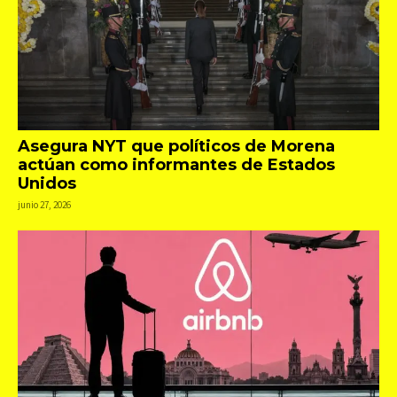
Asegura NYT que políticos de Morena
actúan como informantes de Estados
Unidos
junio 27, 2026