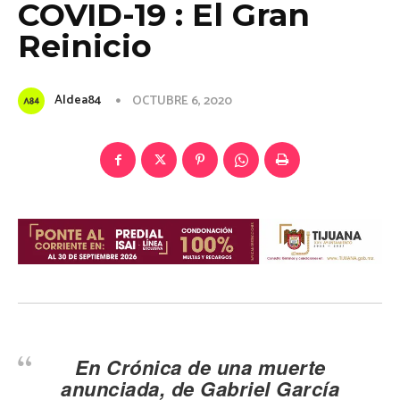
COVID-19 : El Gran
Reinicio
Aldea84
OCTUBRE 6, 2020
En
Crónica de una muerte
anunciada
, de Gabriel García