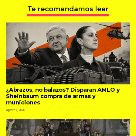
Te recomendamos leer
¿Abrazos, no balazos? Disparan AMLO y
Sheinbaum compra de armas y
municiones
agosto 4, 2026