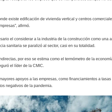
de existe edificación de vivienda vertical y centros comerciale
empresas”, afirmó.
rio el considerar a la industria de la construcción como una a
 sanitaria se paralizó al sector, casi en su totalidad.
ndirectas, por eso se estima como el termómetro de la economí
uró el líder de la CMIC.
mayores apoyos a las empresas, como financiamientos a tasas
ctos negativos de la pandemia.