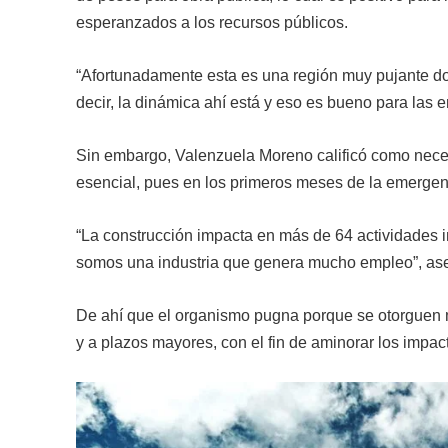
esperanzados a los recursos públicos.
“Afortunadamente esta es una región muy pujante don
decir, la dinámica ahí está y eso es bueno para las 
Sin embargo, Valenzuela Moreno calificó como necesa
esencial, pues en los primeros meses de la emergencia
“La construcción impacta en más de 64 actividades i
somos una industria que genera mucho empleo”, aseg
De ahí que el organismo pugna porque se otorguen 
y a plazos mayores, con el fin de aminorar los impa