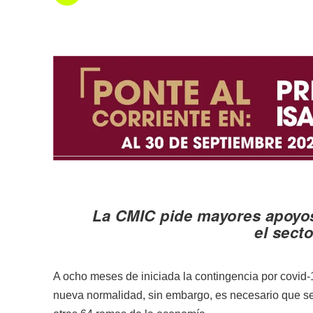
La CMIC pide mayores apoyos
el sect
A ocho meses de iniciada la contingencia por covid-
nueva normalidad, sin embargo, es necesario que se