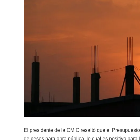
El presidente de la CMIC resaltó que el Presupuest
de pesos para obra pública, lo cual es positivo par