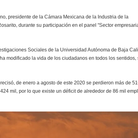
eno, presidente de la Cámara Mexicana de la Industria de la
sarito, durante su participación en el panel “Sector empresaria
nvestigaciones Sociales de la Universidad Autónoma de Baja Cali
a modificado la vida de los ciudadanos en todos los sentidos,
recisó, de enero a agosto de este 2020 se perdieron más de 51
24 mil, por lo que existe un déficit de alrededor de 86 mil emp