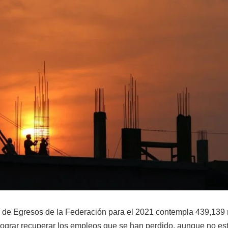
o de Egresos de la Federación para el 2021 contempla 439,139 
a lograr recuperar los empleos que se han perdido, aunque no es