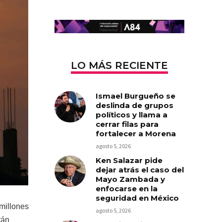
LO MÁS RECIENTE
Ismael Burgueño se
deslinda de grupos
políticos y llama a
cerrar filas para
fortalecer a Morena
agosto 5, 2026
Ken Salazar pide
dejar atrás el caso del
Mayo Zambada y
enfocarse en la
seguridad en México
millones
agosto 5, 2026
tán