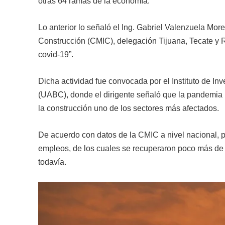
otras 64 ramas de la economía.
Lo anterior lo señaló el Ing. Gabriel Valenzuela Mor
Construcción (CMIC), delegación Tijuana, Tecate y Ro
covid-19”.
Dicha actividad fue convocada por el Instituto de I
(UABC), donde el dirigente señaló que la pandemia h
la construcción uno de los sectores más afectados.
De acuerdo con datos de la CMIC a nivel nacional, p
empleos, de los cuales se recuperaron poco más de 4
todavía.