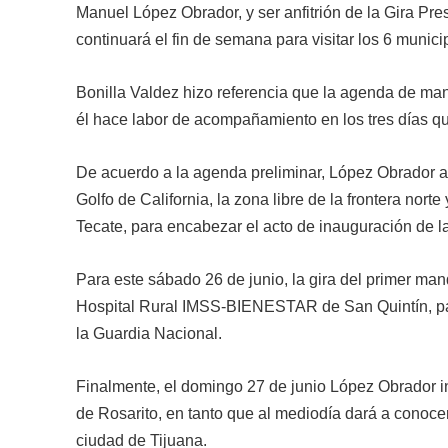
Manuel López Obrador, y ser anfitrión de la Gira Pres
continuará el fin de semana para visitar los 6 munic
Bonilla Valdez hizo referencia que la agenda de man
él hace labor de acompañamiento en los tres días que
De acuerdo a la agenda preliminar, López Obrador arr
Golfo de California, la zona libre de la frontera nor
Tecate, para encabezar el acto de inauguración de 
Para este sábado 26 de junio, la gira del primer ma
Hospital Rural IMSS-BIENESTAR de San Quintín, par
la Guardia Nacional.
Finalmente, el domingo 27 de junio López Obrador i
de Rosarito, en tanto que al mediodía dará a conoce
ciudad de Tijuana.