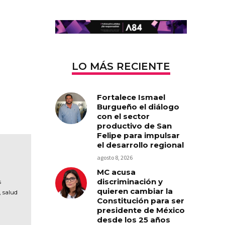
LO MÁS RECIENTE
Fortalece Ismael
Burgueño el diálogo
con el sector
productivo de San
Felipe para impulsar
el desarrollo regional
agosto 8, 2026
MC acusa
discriminación y
s
quieren cambiar la
, salud
Constitución para ser
presidente de México
desde los 25 años