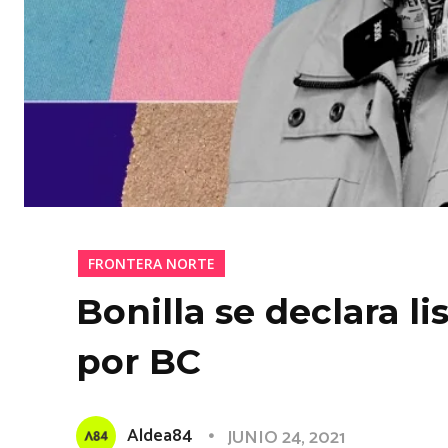
FRONTERA NORTE
Bonilla se declara l
por BC
Aldea84
JUNIO 24, 2021