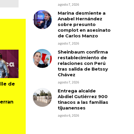
agosto 7, 2026
Marina desmiente a
Anabel Hernández
sobre presunto
complot en asesinato
de Carlos Manzo
agosto 7, 2026
Sheinbaum confirma
restablecimiento de
relaciones con Perú
tras salida de Betssy
Chávez
agosto 7, 2026
lle de
Entrega alcalde
Abdiel Gutiérrez 900
erran
tinacos a las familias
tijuanenses
agosto 6, 2026