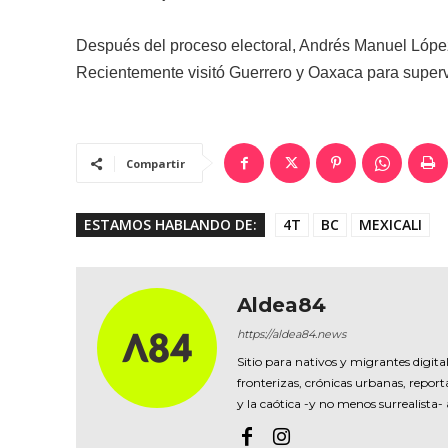
Después del proceso electoral, Andrés Manuel López
Recientemente visitó Guerrero y Oaxaca para superv
Compartir
ESTAMOS HABLANDO DE:
4T
BC
MEXICALI
Aldea84
https://aldea84.news
Sitio para nativos y migrantes digital
fronterizas, crónicas urbanas, reporta
y la caótica -y no menos surrealista-