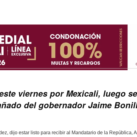
 este viernes por Mexicali, luego s
añado del gobernador Jaime Bonil
z, dijo estar listo para recibir al Mandatario de la República, 