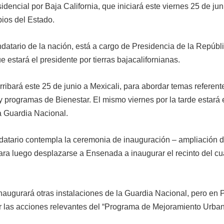
idencial por Baja California, que iniciará este viernes 25 de jun
ipios del Estado.
datario de la nación, está a cargo de Presidencia de la Repúbl
 estará el presidente por tierras bajacalifornianas.
ibará este 25 de junio a Mexicali, para abordar temas referente
te y programas de Bienestar. El mismo viernes por la tarde estará
la Guardia Nacional.
ndatario contempla la ceremonia de inauguración – ampliación d
a luego desplazarse a Ensenada a inaugurar el recinto del cua
naugurará otras instalaciones de la Guardia Nacional, pero en 
r las acciones relevantes del “Programa de Mejoramiento Urban