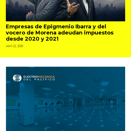
Empresas de Epigmenio Ibarra y del
vocero de Morena adeudan impuestos
desde 2020 y 2021
abril 22, 2026