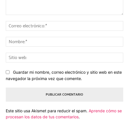
Comentario:
Co
ele
No
Sit
we
Guardar mi nombre, correo electrónico y sitio web en este
navegador la próxima vez que comente.
Este sitio usa Akismet para reducir el spam.
Aprende cómo se
procesan los datos de tus comentarios
.