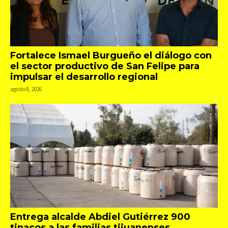
Fortalece Ismael Burgueño el diálogo con
el sector productivo de San Felipe para
impulsar el desarrollo regional
agosto 8, 2026
Entrega alcalde Abdiel Gutiérrez 900
tinacos a las familias tijuanenses