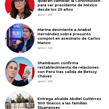
quieren cambiar la Constitución
para ser presidente de México
desde los 25 años
agosto 7, 2026
Marina desmiente a Anabel
Hernández sobre presunto
complot en asesinato de Carlos
Manzo
agosto 7, 2026
Sheinbaum confirma
restablecimiento de relaciones
con Perú tras salida de Betssy
Chávez
agosto 7, 2026
Entrega alcalde Abdiel Gutiérrez
900 tinacos a las familias
tijuanenses