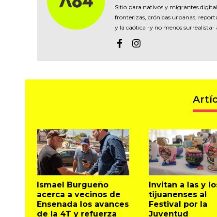
Sitio para nativos y migrantes digital
fronterizas, crónicas urbanas, reporta
y la caótica -y no menos surrealista-
Artí
Ismael Burgueño
Invitan a las y lo
acerca a vecinos de
tijuanenses al
Ensenada los avances
Festival por la
de la 4T y refuerza
Juventud