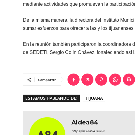
mediante actividades que promuevan la participació
De la misma manera, la directora del Instituto Muni
sumar esfuerzos para ofrecer a las y los tijuanenses
En la reunión también participaron la coordinadora d
de SEDETI, Sergio Colin Chávez, fortaleciendo así la
Compartir
ESTAMOS HABLANDO DE:
TIJUANA
Aldea84
https://aldea84.news