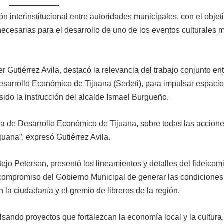
n interinstitucional entre autoridades municipales, con el objet
 necesarias para el desarrollo de uno de los eventos culturales 
er Gutiérrez Avila, destacó la relevancia del trabajo conjunto en
sarrollo Económico de Tijuana (Sedeti), para impulsar espaci
a sido la instrucción del alcalde Ismael Burgueño.
ía de Desarrollo Económico de Tijuana, sobre todas las accion
juana”, expresó Gutiérrez Avila.
tejo Peterson, presentó los lineamientos y detalles del fideicom
l compromiso del Gobierno Municipal de generar las condicione
n la ciudadanía y el gremio de libreros de la región.
lsando proyectos que fortalezcan la economía local y la cultura,