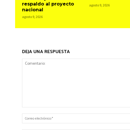
respaldo al proyecto
agosto 9, 2026
nacional
agosto 9, 2026
DEJA UNA RESPUESTA
Comentario: