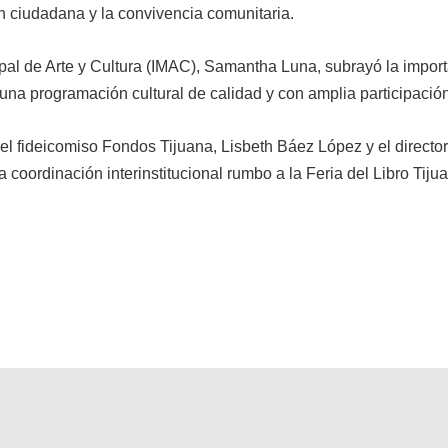
n ciudadana y la convivencia comunitaria.
cipal de Arte y Cultura (IMAC), Samantha Luna, subrayó la impor
 una programación cultural de calidad y con amplia participación
el fideicomiso Fondos Tijuana, Lisbeth Báez López y el directo
 coordinación interinstitucional rumbo a la Feria del Libro Tiju