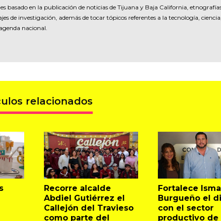
es basado en la publicación de noticias de Tijuana y Baja California, etnografía
jes de investigación, además de tocar tópicos referentes a la tecnología, ciencia
 agenda nacional.
culos relacionados
s
Recorre alcalde
Fortalece Isma
Abdiel Gutiérrez el
Burgueño el d
Callejón del Travieso
con el sector
como parte del
productivo de