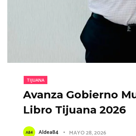
TIJUANA
Avanza Gobierno Mun
Libro Tijuana 2026
Aldea84
MAYO 28, 2026