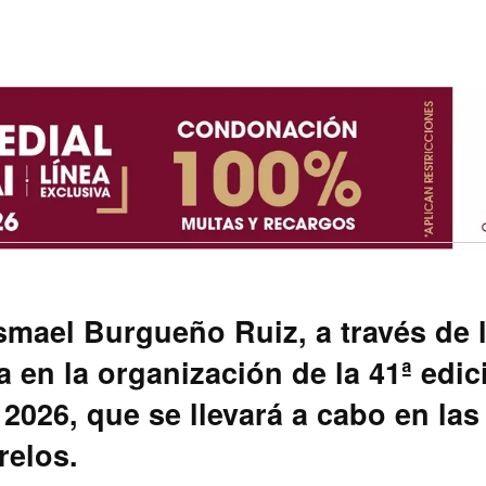
smael Burgueño Ruiz, a través de 
a en la organización de la 41ª edic
 2026, que se llevará a cabo en las
relos.