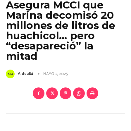
Asegura MCCI que
Marina decomisó 20
millones de litros de
huachicol… pero
“desapareció” la
mitad
Aldea84
MAYO 2, 2025