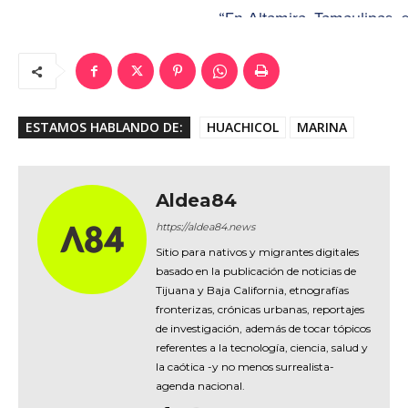
ESTAMOS HABLANDO DE:
HUACHICOL
MARINA
Aldea84
https://aldea84.news
Sitio para nativos y migrantes digitales
basado en la publicación de noticias de
Tijuana y Baja California, etnografías
fronterizas, crónicas urbanas, reportajes
de investigación, además de tocar tópicos
referentes a la tecnología, ciencia, salud y
la caótica -y no menos surrealista-
agenda nacional.