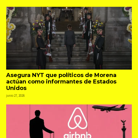
Asegura NYT que políticos de Morena
actúan como informantes de Estados
Unidos
junio 27, 2026