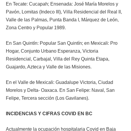
En Tecate: Cucapah; Ensenada: José María Morelos y
Pavón, Lomitas (Indeco III), Villa Residencial del Real II,
Valle de las Palmas, Punta Banda I, Márquez de León,
Zona Centro y Popular 1989.
En San Quintín: Popular San Quintín; en Mexicali: Pro
Hogar, Conjunto Urbano Esperanza, Victoria
Residencial, Carbajal, Villa del Rey Quinta Etapa,
Guajardo, Azteca y Valle de las Misiones.
En el Valle de Mexicali: Guadalupe Victoria, Ciudad
Morelos y Delta- Oaxaca. En San Felipe: Naval, San
Felipe, Tercera sección (Los Gavilanes).
INCIDENCIAS Y CIFRAS COVID EN BC
Actualmente la ocupación hospitalaria Covid en Baja