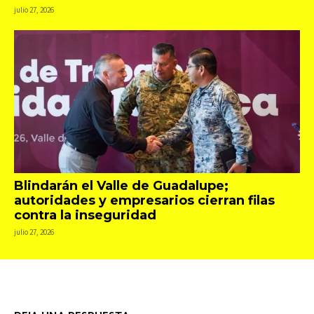
julio 27, 2026
Blindarán el Valle de Guadalupe;
autoridades y empresarios cierran filas
contra la inseguridad
julio 27, 2026