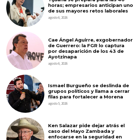
horas; empresarios anticipan uno
de sus mayores retos laborales
agosto 6, 2026
Cae Ángel Aguirre, exgobernador
de Guerrero: la FGR lo captura
por desaparición de los 43 de
Ayotzinapa
agosto 6, 2026
Ismael Burgueño se deslinda de
grupos políticos y llama a cerrar
filas para fortalecer a Morena
agosto 5, 2026
Ken Salazar pide dejar atrás el
caso del Mayo Zambada y
enfocarse en la seguridad en