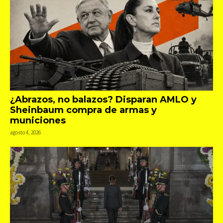
¿Abrazos, no balazos? Disparan AMLO y
Sheinbaum compra de armas y
municiones
agosto 4, 2026