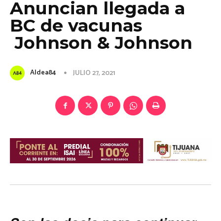
Anuncian llegada a
BC de vacunas
Johnson & Johnson
Aldea84
JULIO 27, 2021