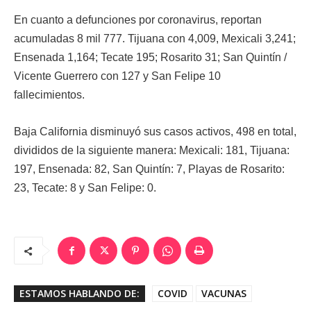
En cuanto a defunciones por coronavirus, reportan
acumuladas 8 mil 777. Tijuana con 4,009, Mexicali 3,241;
Ensenada 1,164; Tecate 195; Rosarito 31; San Quintín /
Vicente Guerrero con 127 y San Felipe 10
fallecimientos.
Baja California disminuyó sus casos activos, 498 en total,
divididos de la siguiente manera: Mexicali: 181, Tijuana:
197, Ensenada: 82, San Quintín: 7, Playas de Rosarito:
23, Tecate: 8 y San Felipe: 0.
ESTAMOS HABLANDO DE:
COVID
VACUNAS