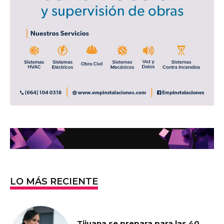
LO MÁS RECIENTE
Tijuana se prepara para las 40