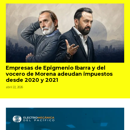
Empresas de Epigmenio Ibarra y del
vocero de Morena adeudan impuestos
desde 2020 y 2021
abril 22, 2026