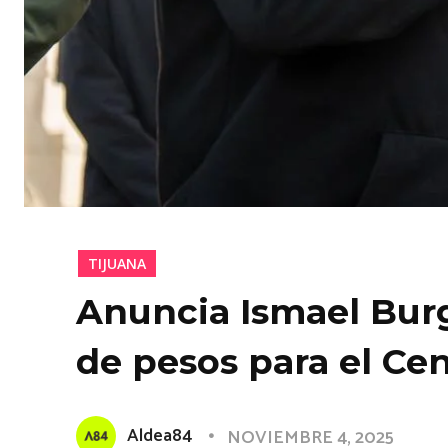
TIJUANA
Anuncia Ismael Burg
de pesos para el Ce
Aldea84
NOVIEMBRE 4, 2025