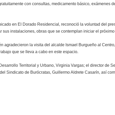
gratuitamente con consultas, medicamento básico, exámenes d
bicado en El Dorado Residencial, reconoció la voluntad del pre
ar sus instalaciones, obras que se contemplan iniciar el próximo
 agradecieron la visita del alcalde Ismael Burgueño al Centro, 
rabajo que se lleva a cabo en este espacio.
esarrollo Territorial y Urbano, Virginia Vargas; el director de S
 del Sindicato de Burócratas, Guillermo Aldrete Casarín, así com