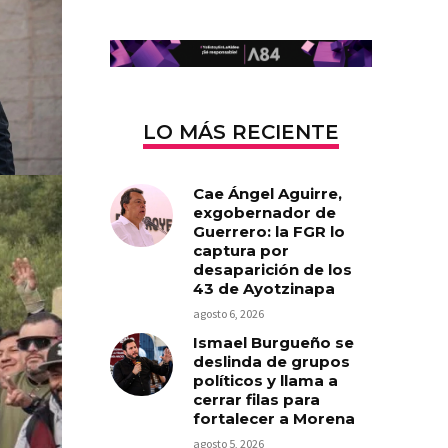
LO MÁS RECIENTE
Cae Ángel Aguirre,
exgobernador de
Guerrero: la FGR lo
captura por
desaparición de los
43 de Ayotzinapa
agosto 6, 2026
Ismael Burgueño se
deslinda de grupos
políticos y llama a
cerrar filas para
fortalecer a Morena
agosto 5, 2026