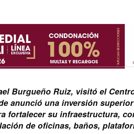
ael Burgueño Ruiz, visitó el Centr
de anunció una inversión superior
a fortalecer su infraestructura, co
ación de oficinas, baños, platafo