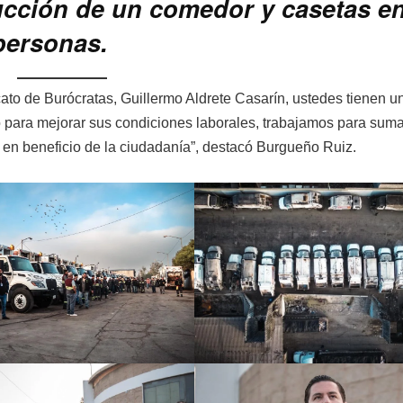
rucción de un comedor y casetas en
personas.
icato de Burócratas, Guillermo Aldrete Casarín, ustedes tienen u
 para mejorar sus condiciones laborales, trabajamos para suma
o en beneficio de la ciudadanía”, destacó Burgueño Ruiz.