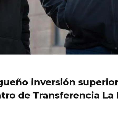
ueño inversión superior 
ntro de Transferencia La