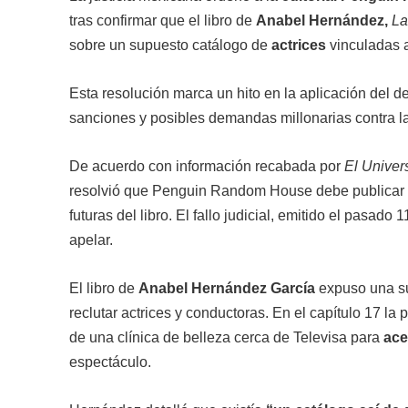
tras confirmar que el libro de
Anabel Hernández,
Las
sobre un supuesto catálogo de
actrices
vinculadas 
Esta resolución marca un hito en la aplicación del de
sanciones y posibles demandas millonarias contra la e
De acuerdo con información recabada por
El Univers
resolvió que Penguin Random House debe publicar 
futuras del libro. El fallo judicial, emitido el pasado
apelar.
El libro de
Anabel Hernández García
expuso una su
reclutar actrices y conductoras. En el capítulo 17 la
de una clínica de belleza cerca de Televisa para
ace
espectáculo.