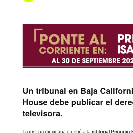
Un tribunal en Baja Califor
House debe publicar el derec
televisora.
La justicia mexicana ordenó a la
editorial Pengui