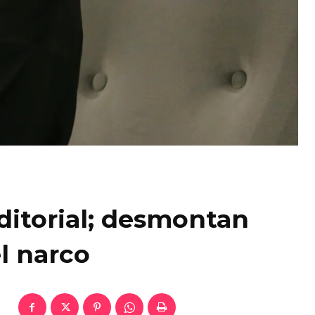
ditorial; desmontan
el narco