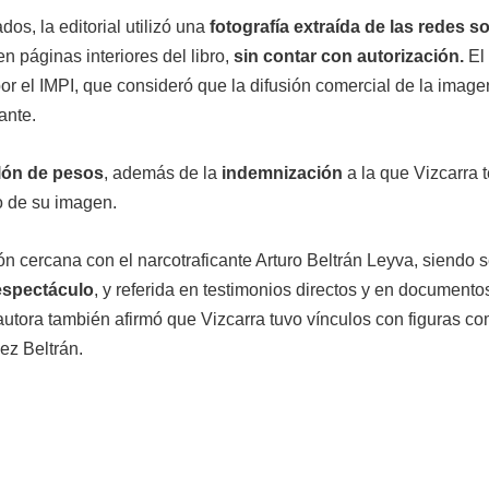
s, la editorial utilizó una
fotografía extraída de las redes s
n páginas interiores del libro,
sin contar con autorización.
El
or el IMPI, que consideró que la difusión comercial de la image
ante.
lón de pesos
, además de la
indemnización
a la que Vizcarra 
o de su imagen.
ón cercana con el narcotraficante Arturo Beltrán Leyva, siendo 
 espectáculo
, y referida en testimonios directos y en documento
 autora también afirmó que Vizcarra tuvo vínculos con figuras c
ez Beltrán.