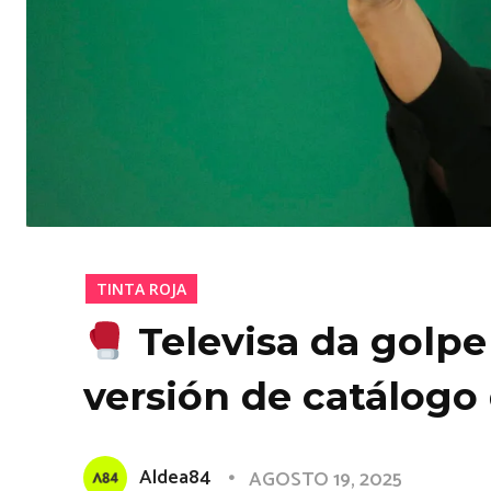
TINTA ROJA
Televisa da golpe
versión de catálogo 
Aldea84
AGOSTO 19, 2025