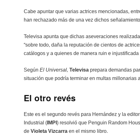
Cabe apuntar que varias actrices mencionadas, entr
han rechazado más de una vez dichos señalamiento
Televisa apunta que dichas aseveraciones realizada
“sobre todo, daña la reputación de cientos de actri
catálogos y a quienes de manera ruin e injustificada 
Según
El Universal,
Televisa
prepara demandas paral
situación que podría terminar en multas millonarias a 
El otro revés
Este es el segundo revés para Hernández y la editori
Industrial (
IMPI
) resolvió que Penguin Random House i
de
Violeta Vizcarra
en el mismo libro.