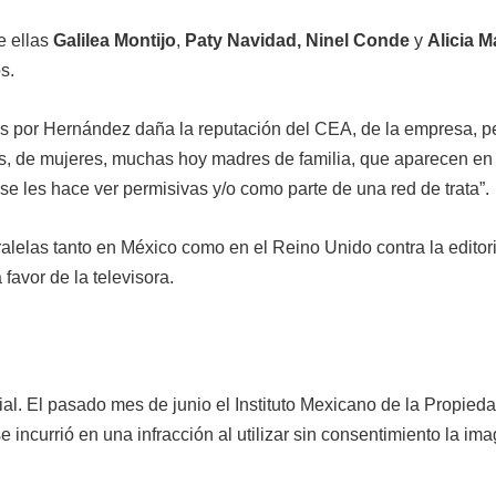
e ellas
Galilea Montijo
,
Paty Navidad, Ninel Conde
y
Alicia 
s.
s por Hernández daña la reputación del CEA, de la empresa, p
ces, de mujeres, muchas hoy madres de familia, que aparecen en
se les hace ver permisivas y/o como parte de una red de trata”.
elas tanto en México como en el Reino Unido contra la editori
favor de la televisora.
al. El pasado mes de junio el Instituto Mexicano de la Propied
ncurrió en una infracción al utilizar sin consentimiento la im