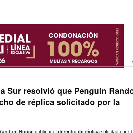
nia Sur resolvió que Penguin Ran
ho de réplica solicitado por la
n Random House
publicar el
derecho de réplica
solicitado por
T