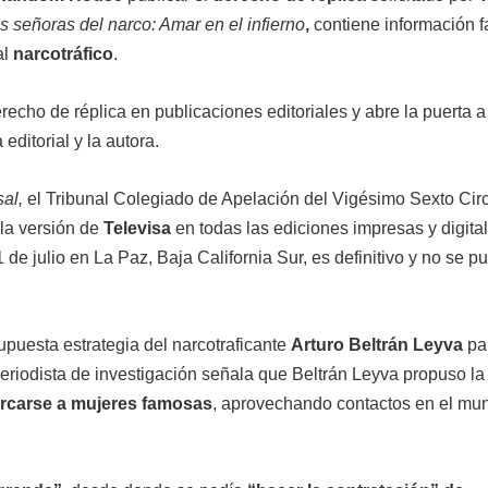
 señoras del narco: Amar en el infierno
,
contiene información f
al
narcotráfico
.
recho de réplica en publicaciones editoriales y abre la puerta a
ditorial y la autora.
al,
el Tribunal Colegiado de Apelación del Vigésimo Sexto Circ
la versión de
Televisa
en todas las ediciones impresas y digita
 11 de julio en La Paz, Baja California Sur, es definitivo y no se 
puesta estrategia del narcotraficante
Arturo Beltrán Leyva
pa
 periodista de investigación señala que Beltrán Leyva propuso la
rcarse a mujeres famosas
, aprovechando contactos en el mu