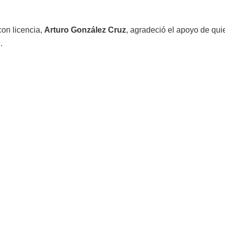
con licencia,
Arturo González Cruz
, agradeció el apoyo de qui
.