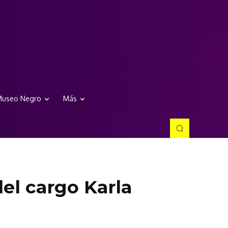
useo Negro
Más
el cargo Karla