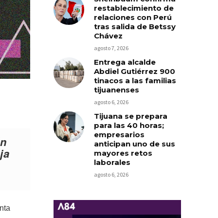
restablecimiento de
relaciones con Perú
tras salida de Betssy
Chávez
agosto 7, 2026
Entrega alcalde
Abdiel Gutiérrez 900
tinacos a las familias
tijuanenses
agosto 6, 2026
Tijuana se prepara
para las 40 horas;
empresarios
ón
anticipan uno de sus
ja
mayores retos
laborales
agosto 6, 2026
nta