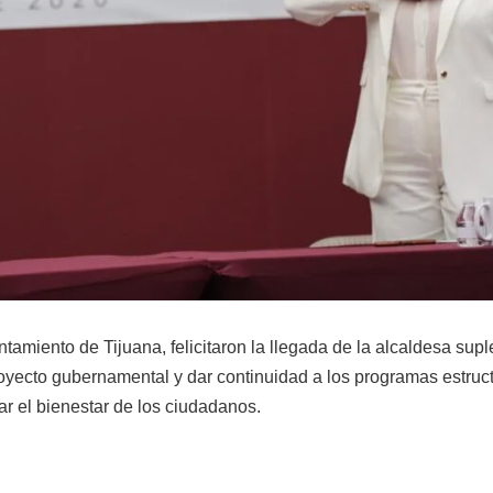
tamiento de Tijuana, felicitaron la llegada de la alcaldesa supl
royecto gubernamental y dar continuidad a los programas estruc
ar el bienestar de los ciudadanos.