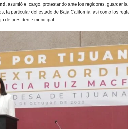
and,
asumió el cargo, protestando ante los regidores, guardar la
s, la particular del estado de Baja California, así como los reg
go de presidente municipal.