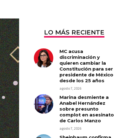
LO MÁS RECIENTE
MC acusa
discriminación y
quieren cambiar la
Constitución para ser
presidente de México
desde los 25 años
agosto 7, 2026
Marina desmiente a
Anabel Hernández
sobre presunto
complot en asesinato
de Carlos Manzo
agosto 7, 2026
Sheinbaum confirma