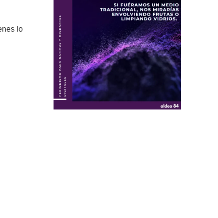
enes lo