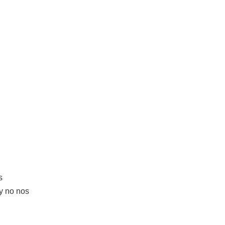
s
y no nos