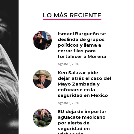
LO MÁS RECIENTE
Ismael Burgueño se
deslinda de grupos
políticos y llama a
cerrar filas para
fortalecer a Morena
agosto 5, 2026
Ken Salazar pide
dejar atrás el caso del
Mayo Zambada y
enfocarse en la
seguridad en México
agosto 5, 2026
EU deja de importar
aguacate mexicano
por alerta de
seguridad en