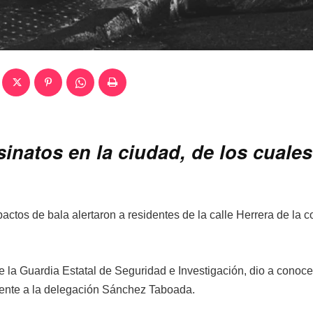
natos en la ciudad, de los cuales
ctos de bala alertaron a residentes de la calle Herrera de la c
e la Guardia Estatal de Seguridad e Investigación, dio a conoce
iente a la delegación Sánchez Taboada.