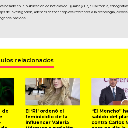
es basado en la publicación de noticias de Tijuana y Baja California, etnografía
jes de investigación, además de tocar tópicos referentes a la tecnología, ciencia
 agenda nacional.
culos relacionados
a de
El ‘R1′ ordenó el
“El Mencho” ha
e
feminicidio de la
sabido del pla
e
influencer Valeria
contra Carlos 