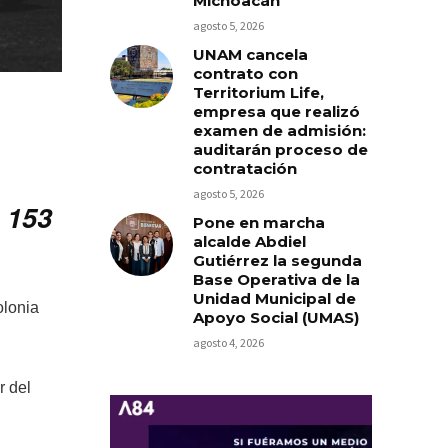
Michoacán
agosto 5, 2026
UNAM cancela
contrato con
Territorium Life,
empresa que realizó
examen de admisión:
auditarán proceso de
contratación
agosto 5, 2026
 153
Pone en marcha
alcalde Abdiel
Gutiérrez la segunda
Base Operativa de la
Unidad Municipal de
olonia
Apoyo Social (UMAS)
agosto 4, 2026
r del