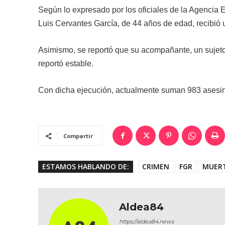
Según lo expresado por los oficiales de la Agencia E
Luis Cervantes García, de 44 años de edad, recibió 
Asimismo, se reportó que su acompañante, un sujeto
reportó estable.
Con dicha ejecución, actualmente suman 983 asesina
Compartir
ESTAMOS HABLANDO DE:
CRIMEN
FGR
MUER
Aldea84
https://aldea84.news