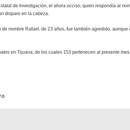
statal de Investigación, el ahora occiso, quien respondía al no
un disparo en la cabeza.
 de nombre Rafael, de 23 años, fue también agredido, aunque 
tos en Tijuana, de los cuales 153 pertenecen al presente mes
TO