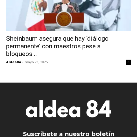
Sheinbaum asegura que hay ‘diálogo
permanente’ con maestros pese a
bloqueos...
Aldea84
-
mayo 21, 2025
0
Suscríbete a nuestro boletín