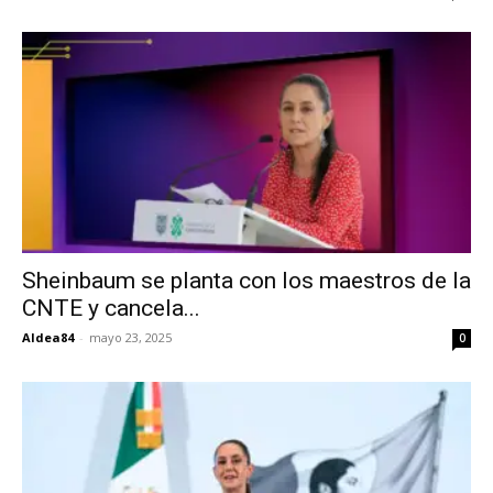
Sheinbaum se planta con los maestros de la
CNTE y cancela...
Aldea84
-
mayo 23, 2025
0