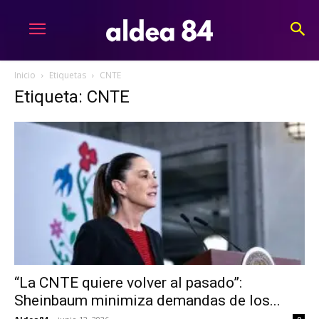
Inicio
Etiquetas
CNTE
Etiqueta: CNTE
“La CNTE quiere volver al pasado”:
Sheinbaum minimiza demandas de los...