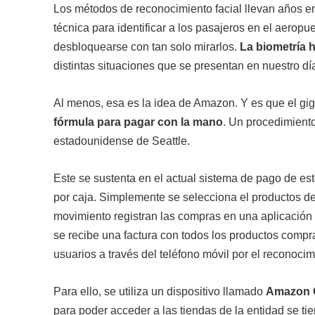
Los métodos de reconocimiento facial llevan años en
técnica para identificar a los pasajeros en el aerop
desbloquearse con tan solo mirarlos.
La biometría 
distintas situaciones que se presentan en nuestro dí
Al menos, esa es la idea de Amazon. Y es que el gig
fórmula para pagar con la mano
. Un procedimient
estadounidense de Seattle.
Este se sustenta en el actual sistema de pago de es
por caja. Simplemente se selecciona el productos d
movimiento registran las compras en una aplicación d
se recibe una factura con todos los productos comprad
usuarios a través del teléfono móvil por el reconoci
Para ello, se utiliza un dispositivo llamado
Amazon 
para poder acceder a las tiendas de la entidad se ti