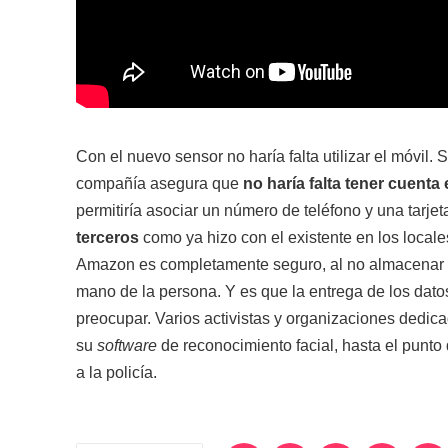
Con el nuevo sensor no haría falta utilizar el móvil
compañía asegura que
no haría falta tener cuenta 
permitiría asociar un número de teléfono y una tarje
terceros
como ya hizo con el existente en los loca
Amazon es completamente seguro, al no almacenar in
mano de la persona. Y es que la entrega de los dato
preocupar. Varios activistas y organizaciones dedic
su
software
de reconocimiento facial, hasta el punt
a la policía.