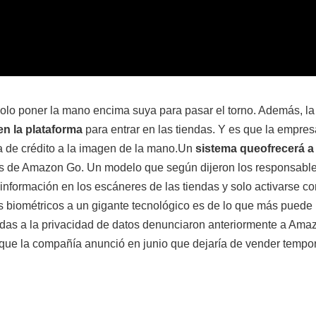
. Solo poner la mano encima suya para pasar el torno. Además, la
en la plataforma
para entrar en las tiendas. Y es que la empres
ta de crédito a la imagen de la mano.Un
sistema que
ofrecerá a
les de Amazon Go. Un modelo que según dijeron los responsabl
formación en los escáneres de las tiendas y solo activarse co
s biométricos a un gigante tecnológico es de lo que más puede
adas a la privacidad de datos denunciaron anteriormente a Ama
o que la compañía anunció en junio que dejaría de vender temp