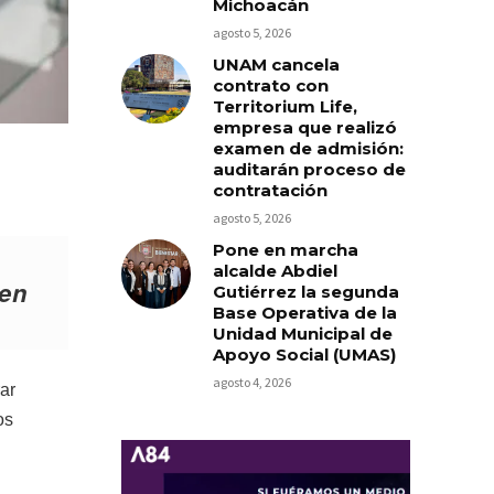
Michoacán
agosto 5, 2026
UNAM cancela
contrato con
Territorium Life,
empresa que realizó
examen de admisión:
auditarán proceso de
contratación
agosto 5, 2026
Pone en marcha
alcalde Abdiel
 en
Gutiérrez la segunda
Base Operativa de la
Unidad Municipal de
Apoyo Social (UMAS)
agosto 4, 2026
ar
os