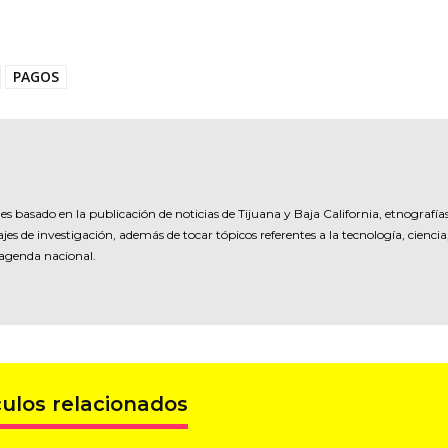
PAGOS
es basado en la publicación de noticias de Tijuana y Baja California, etnografía
jes de investigación, además de tocar tópicos referentes a la tecnología, ciencia
 agenda nacional.
culos relacionados