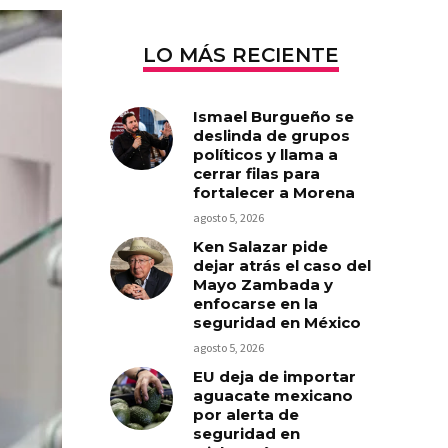
LO MÁS RECIENTE
Ismael Burgueño se
deslinda de grupos
políticos y llama a
cerrar filas para
fortalecer a Morena
agosto 5, 2026
Ken Salazar pide
dejar atrás el caso del
Mayo Zambada y
enfocarse en la
seguridad en México
agosto 5, 2026
EU deja de importar
aguacate mexicano
por alerta de
seguridad en