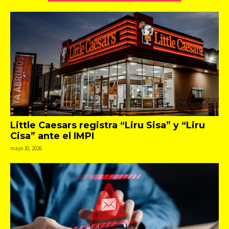
Little Caesars registra “Liru Sisa” y “Liru
Cisa” ante el IMPI
mayo 30, 2026