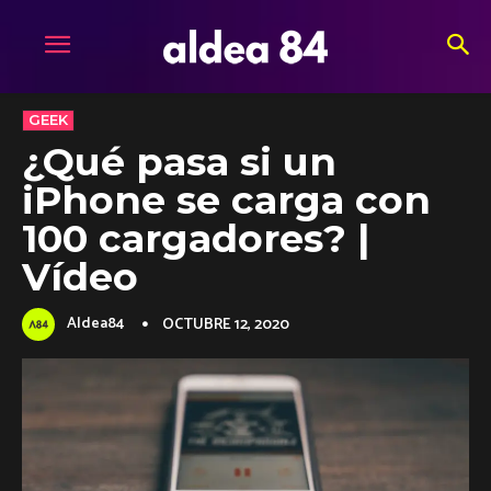
GEEK
¿Qué pasa si un
iPhone se carga con
100 cargadores? |
Vídeo
Aldea84
OCTUBRE 12, 2020