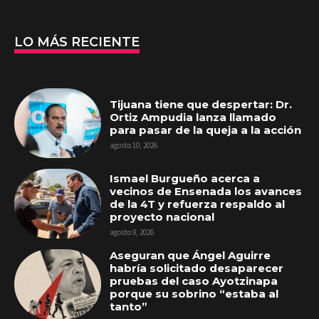
LO MÁS RECIENTE
Tijuana tiene que despertar: Dr.
Ortiz Ampudia lanza llamado
para pasar de la queja a la acción
agosto 10, 2026
Ismael Burgueño acerca a
vecinos de Ensenada los avances
de la 4T y refuerza respaldo al
proyecto nacional
agosto 9, 2026
Aseguran que Ángel Aguirre
habría solicitado desaparecer
pruebas del caso Ayotzinapa
porque su sobrino “estaba al
tanto”