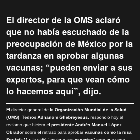
El director de la OMS aclaró
que no había escuchado de la
preocupación de México por la
tardanza en aprobar algunas
vacunas; “pueden enviar a sus
expertos, para que vean cómo
lo hacemos aquí”, dijo.
El director general de la
Organización Mundial de la Salud
(OMS)
,
Tedros Adhanom Ghebreyesus,
respondió hoy al
reclamo que hiciera el
presidente Andrés Manuel López
Obrador
sobre el retraso para aprobar
vacunas como la rusa
Sputnik V,
y le pidió “enviar a sus
expertos
” para que vean