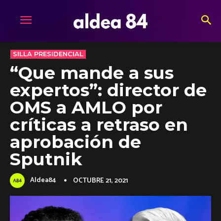
SILLA PRESIDENCIAL
“Que mande a sus
expertos”: director de
OMS a AMLO por
críticas a retraso en
aprobación de
Sputnik
Aldea84
OCTUBRE 21, 2021