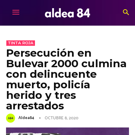
TINTA ROJA
Persecución en
Bulevar 2000 culmina
con delincuente
muerto, policía
herido y tres
arrestados
Aldea84
OCTUBRE 8, 2020