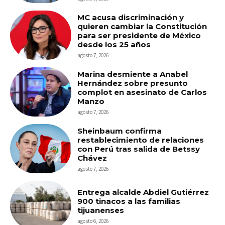
MC acusa discriminación y
quieren cambiar la Constitución
para ser presidente de México
desde los 25 años
agosto 7, 2026
Marina desmiente a Anabel
Hernández sobre presunto
complot en asesinato de Carlos
Manzo
agosto 7, 2026
Sheinbaum confirma
restablecimiento de relaciones
con Perú tras salida de Betssy
Chávez
agosto 7, 2026
Entrega alcalde Abdiel Gutiérrez
900 tinacos a las familias
tijuanenses
agosto 6, 2026