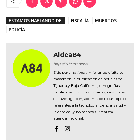
ESTAMOS HABLANDO DE:
FISCALÍA
MUERTOS
POLICÍA
Aldea84
https://aldea84.news
Sitio para nativos y migrantes digitales
basado en la publicación de noticias de
Tijuana y Baja California, etnografías
fronterizas, crónicas urbanas, reportajes
de investigación, además de tocar tópicos
referentes a la tecnología, ciencia, salud y
la caótica -y no menos surrealista-
agenda nacional.