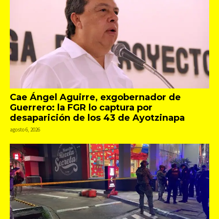
Cae Ángel Aguirre, exgobernador de
Guerrero: la FGR lo captura por
desaparición de los 43 de Ayotzinapa
agosto 6, 2026