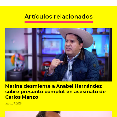
Artículos relacionados
Marina desmiente a Anabel Hernández
sobre presunto complot en asesinato de
Carlos Manzo
agosto 7, 2026