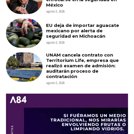
México
agosto 5, 2026
EU deja de importar aguacate
mexicano por alerta de
seguridad en Michoacán
agosto 5, 2026
UNAM cancela contrato con
Territorium Life, empresa que
realizó examen de admisión:
auditarán proceso de
contratación
agosto 5, 2026