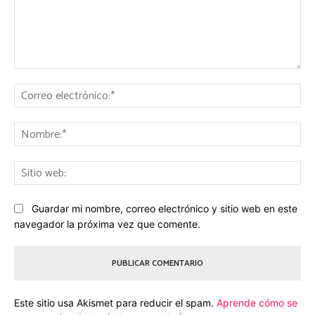
Comentario:
Co
ele
No
Sit
we
Guardar mi nombre, correo electrónico y sitio web en este
navegador la próxima vez que comente.
Este sitio usa Akismet para reducir el spam.
Aprende cómo se