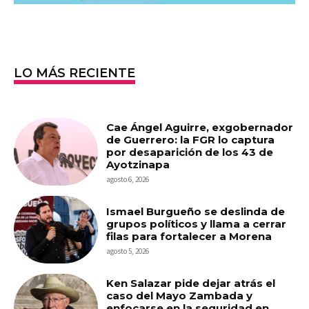
LO MÁS RECIENTE
Cae Ángel Aguirre, exgobernador
de Guerrero: la FGR lo captura
por desaparición de los 43 de
Ayotzinapa
agosto 6, 2026
Ismael Burgueño se deslinda de
grupos políticos y llama a cerrar
filas para fortalecer a Morena
agosto 5, 2026
Ken Salazar pide dejar atrás el
caso del Mayo Zambada y
enfocarse en la seguridad en