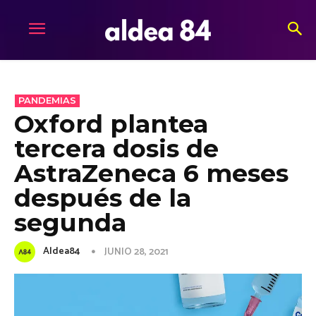
PANDEMIAS
Oxford plantea
tercera dosis de
AstraZeneca 6 meses
después de la
segunda
Aldea84
JUNIO 28, 2021