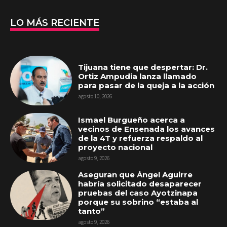
LO MÁS RECIENTE
Tijuana tiene que despertar: Dr.
Ortiz Ampudia lanza llamado
para pasar de la queja a la acción
agosto 10, 2026
Ismael Burgueño acerca a
vecinos de Ensenada los avances
de la 4T y refuerza respaldo al
proyecto nacional
agosto 9, 2026
Aseguran que Ángel Aguirre
habría solicitado desaparecer
pruebas del caso Ayotzinapa
porque su sobrino “estaba al
tanto”
agosto 9, 2026