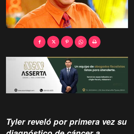
Tyler reveló por primera vez
su
diagnóstico de cáncer
a