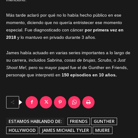
Más tarde aclaró por qué no lo había hecho público en ese
momento, diciendo que no quería entristecer ese momento
especial. Fue diagnosticado con cáncer
por primera vez en
2018
y lo mantuvo en privado durante 3 años.
James había actuado en varias series importantes a lo largo de
su carrera, incluidos
Sabrina, cosas de brujas
,
Scrubs
, o
Just
Shoot Me!,
pero su mayor papel fue el de Gunther en Friends,
personaje que interpretó en
150 episodios en 10 años.
ESTAMOS HABLANDO DE:
FRIENDS
GUNTHER
HOLLYWOOD
JAMES MICHAEL TYLER
MUERE