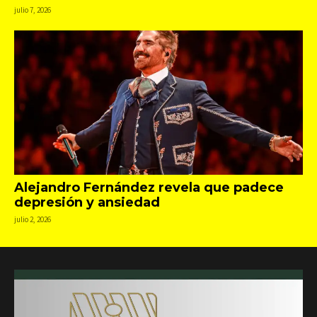
julio 7, 2026
Alejandro Fernández revela que padece
depresión y ansiedad
julio 2, 2026