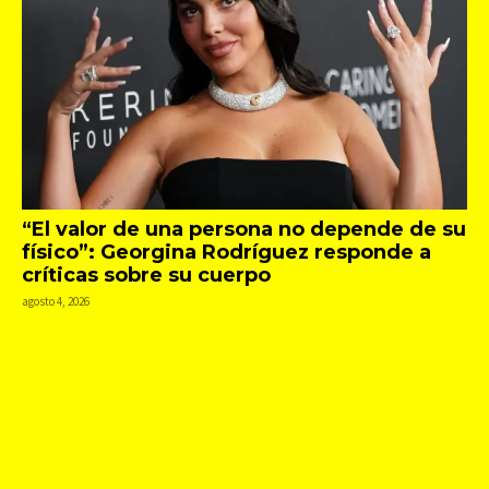
“El valor de una persona no depende de su
físico”: Georgina Rodríguez responde a
críticas sobre su cuerpo
agosto 4, 2026