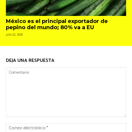
México es el principal exportador de
pepino del mundo; 80% va a EU
julio 22, 2026
DEJA UNA RESPUESTA
Comentario:
Co