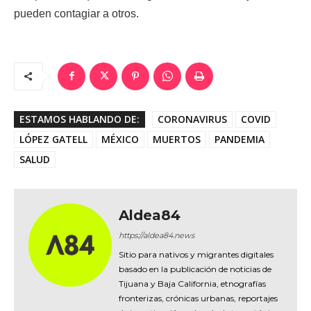
pueden contagiar a otros.
ESTAMOS HABLANDO DE:
CORONAVIRUS
COVID
LÓPEZ GATELL
MÉXICO
MUERTOS
PANDEMIA
SALUD
Aldea84
https://aldea84.news
Sitio para nativos y migrantes digitales
basado en la publicación de noticias de
Tijuana y Baja California, etnografías
fronterizas, crónicas urbanas, reportajes