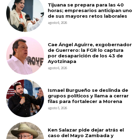
Tijuana se prepara para las 40
horas; empresarios anticipan uno
de sus mayores retos laborales
agosto 6, 2026
Cae Ángel Aguirre, exgobernador
de Guerrero: la FGR lo captura
por desaparición de los 43 de
Ayotzinapa
agosto 6, 2026
Ismael Burgueño se deslinda de
grupos políticos y llama a cerrar
filas para fortalecer a Morena
agosto 5, 2026
Ken Salazar pide dejar atrás el
caso del Mayo Zambada y