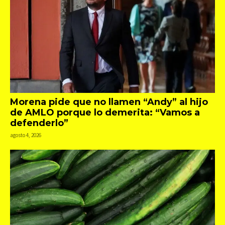
Morena pide que no llamen “Andy” al hijo
de AMLO porque lo demerita: “Vamos a
defenderlo”
agosto 4, 2026