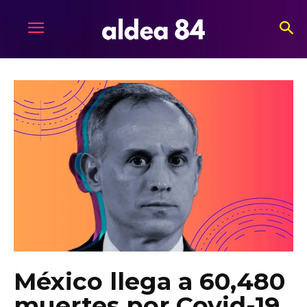
México llega a 60,480
muertes por Covid-19