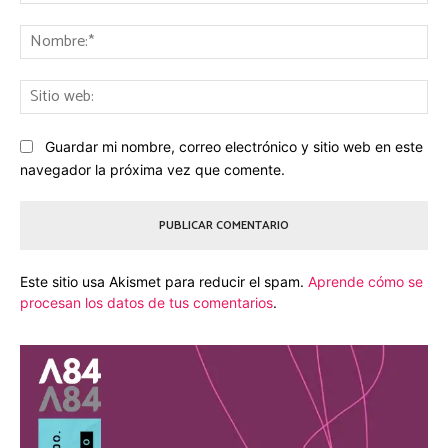
ele
No
Sit
we
Guardar mi nombre, correo electrónico y sitio web en este
navegador la próxima vez que comente.
Este sitio usa Akismet para reducir el spam.
Aprende cómo se
procesan los datos de tus comentarios
.