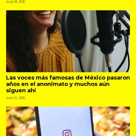
mayo 28, 2026
Las voces más famosas de México pasaron
años en el anonimato y muchos aún
siguen ahí
mayo 21, 2026