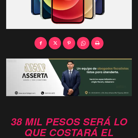
38 MIL PESOS SERÁ LO
QUE COSTARÁ EL