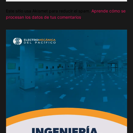
Este sitio usa Akismet para reducir el spam.
Aprende cómo se
procesan los datos de tus comentarios
.