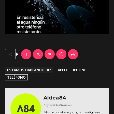
ESTAMOS HABLANDO DE:
APPLE
IPHONE
TELÉFONO
Aldea84
https://aldea84.news
Sitio para nativos y migrantes digitales