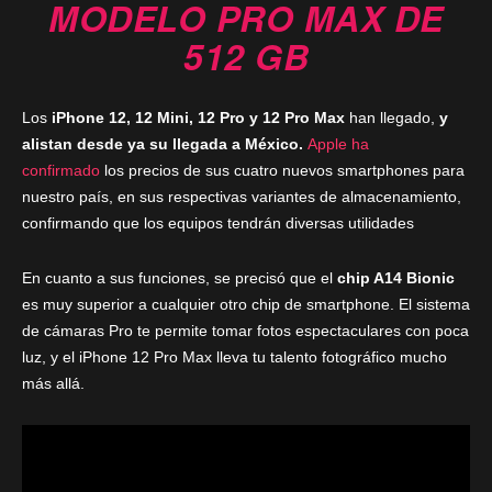
MODELO PRO MAX DE
512 GB
Los
iPhone 12, 12 Mini, 12 Pro y 12 Pro Max
han llegado,
y
alistan desde ya su llegada a México.
Apple
ha
confirmado
los precios de sus cuatro nuevos smartphones para
nuestro país, en sus respectivas variantes de almacenamiento,
confirmando que los equipos tendrán diversas utilidades
En cuanto a sus funciones, se precisó que el
chip A14 Bionic
es muy superior a cualquier otro chip de smartphone. El sistema
de cámaras Pro te permite tomar fotos espectaculares con poca
luz, y el iPhone 12 Pro Max lleva tu talento fotográfico mucho
más allá.