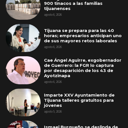
900 tinacos a las familias
tijuanenses
agosto 6, 2026
Tijuana se prepara para las 40
horas; empresarios anticipan uno
de sus mayores retos laborales
agosto 6, 2026
Cae Ángel Aguirre, exgobernador
de Guerrero: la FGR lo captura
por desaparición de los 43 de
Ayotzinapa
agosto 6, 2026
Imparte XXV Ayuntamiento de
Tijuana talleres gratuitos para
jóvenes
agosto 5, 2026
Ismael Burgueño se deslinda de