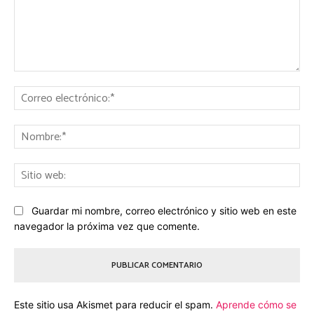
Comentario:
Co
ele
No
Sit
we
Guardar mi nombre, correo electrónico y sitio web en este
navegador la próxima vez que comente.
Este sitio usa Akismet para reducir el spam.
Aprende cómo se