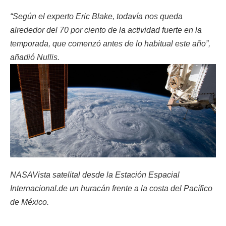
“Según el experto Eric Blake, todavía nos queda
alrededor del 70 por ciento de la actividad fuerte en la
temporada, que comenzó antes de lo habitual este año”,
añadió Nullis.
NASAVista satelital desde la Estación Espacial
Internacional.de un huracán frente a la costa del Pacífico
de México.