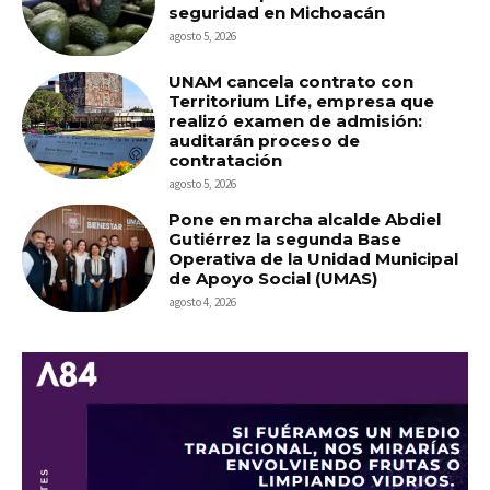
seguridad en Michoacán
agosto 5, 2026
UNAM cancela contrato con
Territorium Life, empresa que
realizó examen de admisión:
auditarán proceso de
contratación
agosto 5, 2026
Pone en marcha alcalde Abdiel
Gutiérrez la segunda Base
Operativa de la Unidad Municipal
de Apoyo Social (UMAS)
agosto 4, 2026