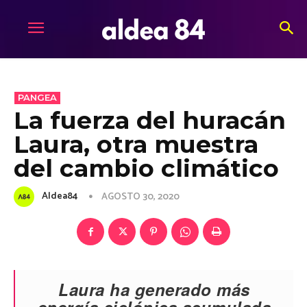
PANGEA
La fuerza del huracán
Laura, otra muestra
del cambio climático
Aldea84
AGOSTO 30, 2020
Laura ha generado más