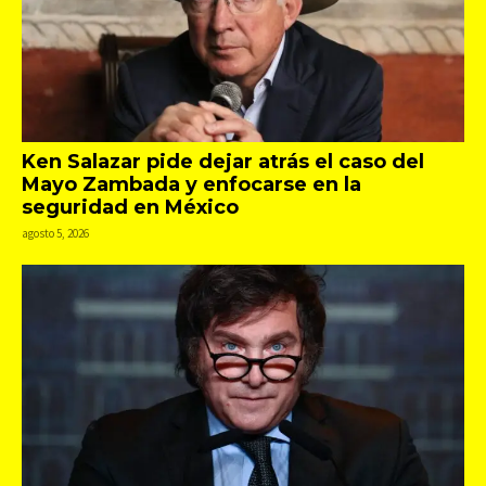
Ken Salazar pide dejar atrás el caso del
Mayo Zambada y enfocarse en la
seguridad en México
agosto 5, 2026