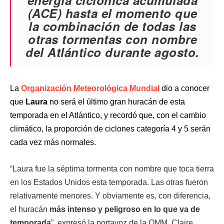
energía ciclónica acumulada
(ACE) hasta el momento que
la combinación de todas las
otras tormentas con nombre
del Atlántico durante agosto.
La
Organización Meteorológica Mundial
dio a conocer
que
Laura
no será el último gran huracán de esta
temporada en el Atlántico, y recordó que, con el cambio
climático, la proporción de ciclones categoría 4 y 5 serán
cada vez más normales.
“Laura fue la séptima tormenta con nombre que toca tierra
en los Estados Unidos esta temporada. Las otras fueron
relativamente menores. Y obviamente es, con diferencia,
el huracán
más intenso y peligroso en lo que va de
temporada
”, expresó la portavoz de la OMM, Claire