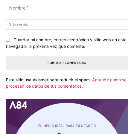
No
Sit
we
Guardar mi nombre, correo electrónico y sitio web en este
navegador la próxima vez que comente.
Este sitio usa Akismet para reducir el spam.
Aprende cómo se
procesan los datos de tus comentarios
.