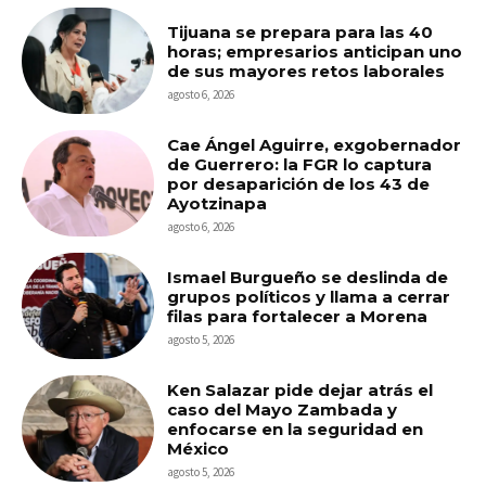
Tijuana se prepara para las 40
horas; empresarios anticipan uno
de sus mayores retos laborales
agosto 6, 2026
Cae Ángel Aguirre, exgobernador
de Guerrero: la FGR lo captura
por desaparición de los 43 de
Ayotzinapa
agosto 6, 2026
Ismael Burgueño se deslinda de
grupos políticos y llama a cerrar
filas para fortalecer a Morena
agosto 5, 2026
Ken Salazar pide dejar atrás el
caso del Mayo Zambada y
enfocarse en la seguridad en
México
agosto 5, 2026