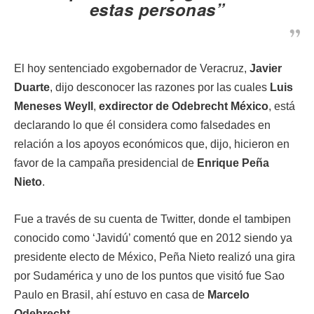
estas personas”
El hoy sentenciado exgobernador de Veracruz,
Javier
Duarte
, dijo desconocer las razones por las cuales
Luis
Meneses Weyll
,
exdirector de Odebrecht México
, está
declarando lo que él considera como falsedades en
relación a los apoyos económicos que, dijo, hicieron en
favor de la campaña presidencial de
Enrique Peña
Nieto
.
Fue a través de su cuenta de Twitter, donde el tambipen
conocido como ‘Javidú’ comentó que en 2012 siendo ya
presidente electo de México, Peña Nieto realizó una gira
por Sudamérica y uno de los puntos que visitó fue Sao
Paulo en Brasil, ahí estuvo en casa de
Marcelo
Odebrecht
.