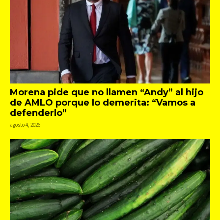
Morena pide que no llamen “Andy” al hijo
de AMLO porque lo demerita: “Vamos a
defenderlo”
agosto 4, 2026