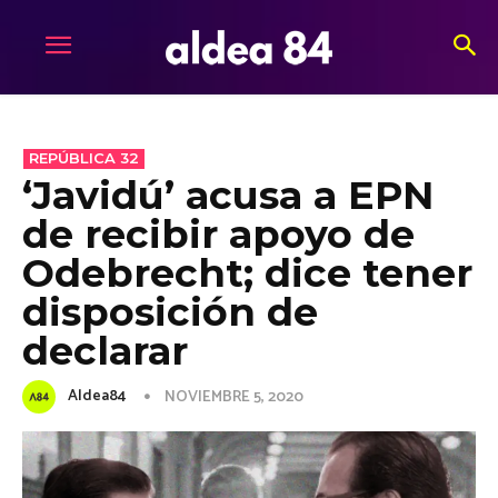
REPÚBLICA 32
‘Javidú’ acusa a EPN
de recibir apoyo de
Odebrecht; dice tener
disposición de
declarar
Aldea84
NOVIEMBRE 5, 2020