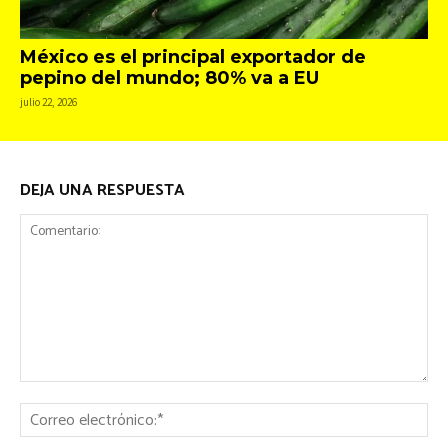
México es el principal exportador de
pepino del mundo; 80% va a EU
julio 22, 2026
DEJA UNA RESPUESTA
Comentario:
Co
ele