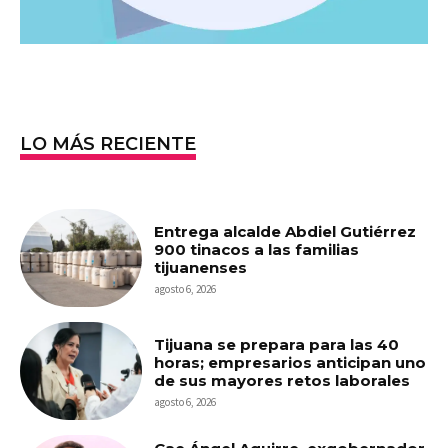
LO MÁS RECIENTE
Entrega alcalde Abdiel Gutiérrez
900 tinacos a las familias
tijuanenses
agosto 6, 2026
Tijuana se prepara para las 40
horas; empresarios anticipan uno
de sus mayores retos laborales
agosto 6, 2026