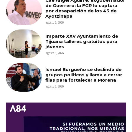
Cae Ángel Aguirre, exgobernador
de Guerrero: la FGR lo captura
por desaparición de los 43 de
Ayotzinapa
agosto 6, 2026
Imparte XXV Ayuntamiento de
Tijuana talleres gratuitos para
jóvenes
agosto 5, 2026
Ismael Burgueño se deslinda de
grupos políticos y llama a cerrar
filas para fortalecer a Morena
agosto 5, 2026