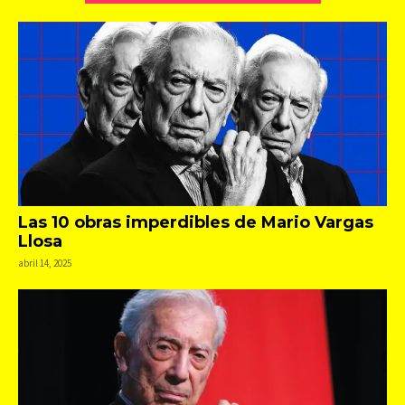
Las 10 obras imperdibles de Mario Vargas
Llosa
abril 14, 2025