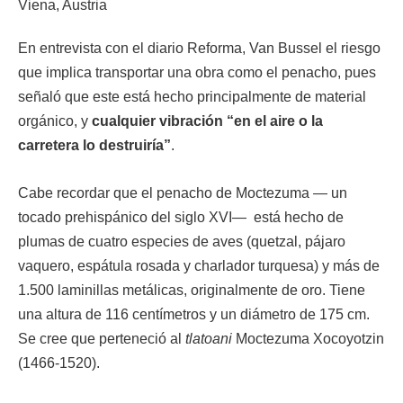
En entrevista con el diario Reforma, Van Bussel el riesgo
que implica transportar una obra como el penacho, pues
señaló que este está hecho principalmente de material
orgánico, y
cualquier vibración “en el aire o la
carretera lo destruiría”
.
Cabe recordar que el penacho de Moctezuma — un
tocado prehispánico del siglo XVI— está hecho de
plumas de cuatro especies de aves (quetzal, pájaro
vaquero, espátula rosada y charlador turquesa) y más de
1.500 laminillas metálicas, originalmente de oro. Tiene
una altura de 116 centímetros y un diámetro de 175 cm.
Se cree que perteneció al
tlatoani
Moctezuma Xocoyotzin
(1466-1520).