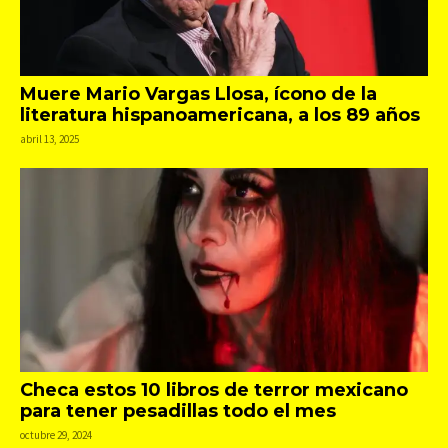
Muere Mario Vargas Llosa, ícono de la
literatura hispanoamericana, a los 89 años
abril 13, 2025
Checa estos 10 libros de terror mexicano
para tener pesadillas todo el mes
octubre 29, 2024