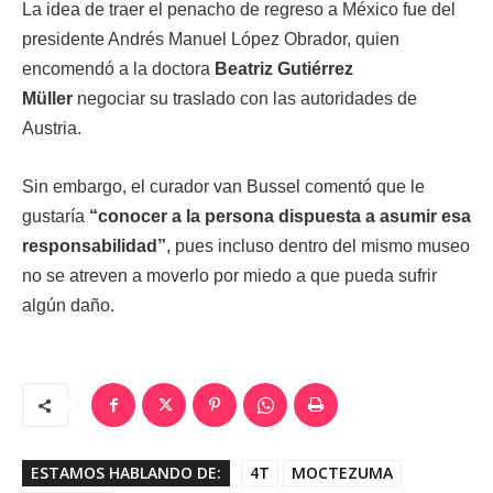
La idea de traer el penacho de regreso a México fue del
presidente Andrés Manuel López Obrador, quien
encomendó a la doctora
Beatriz Gutiérrez
Müller
negociar su traslado con las autoridades de
Austria.
Sin embargo, el curador van Bussel comentó que le
gustaría
“conocer a la persona dispuesta a asumir esa
responsabilidad”
, pues incluso dentro del mismo museo
no se atreven a moverlo por miedo a que pueda sufrir
algún daño.
ESTAMOS HABLANDO DE:
4T
MOCTEZUMA