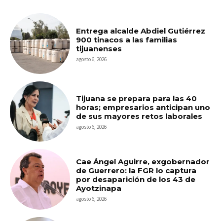
Entrega alcalde Abdiel Gutiérrez
900 tinacos a las familias
tijuanenses
agosto 6, 2026
Tijuana se prepara para las 40
horas; empresarios anticipan uno
de sus mayores retos laborales
agosto 6, 2026
Cae Ángel Aguirre, exgobernador
de Guerrero: la FGR lo captura
por desaparición de los 43 de
Ayotzinapa
agosto 6, 2026