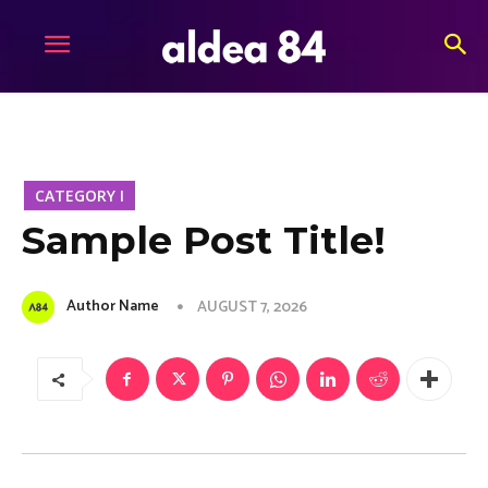
CATEGORY I
Sample Post Title!
Author Name
AUGUST 7, 2026