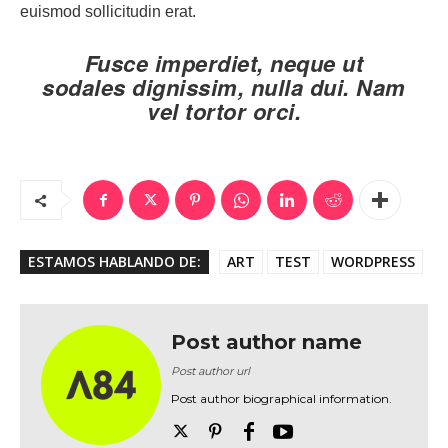
euismod sollicitudin erat.
Fusce imperdiet, neque ut
sodales dignissim, nulla dui. Nam
vel tortor orci.
ESTAMOS HABLANDO DE:
ART
TEST
WORDPRESS
Post author name
Post author url
Post author biographical information.