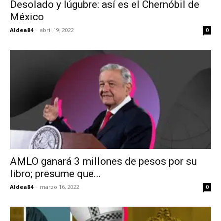
Desolado y lúgubre: así es el Chernóbil de
México
Aldea84
-
abril 19, 2022
0
AMLO ganará 3 millones de pesos por su
libro; presume que...
Aldea84
-
marzo 16, 2022
0