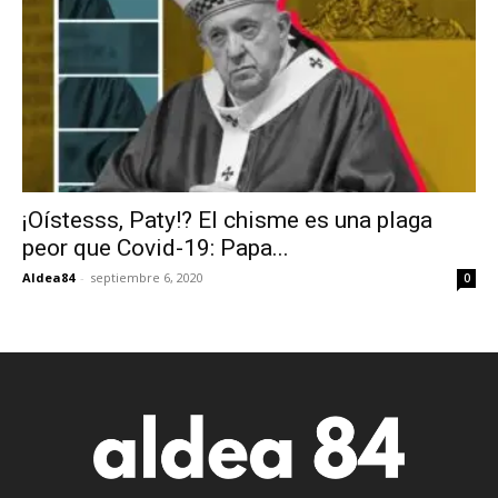
¡Oístesss, Paty!? El chisme es una plaga
peor que Covid-19: Papa...
Aldea84
-
septiembre 6, 2020
0