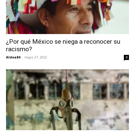
¿Por qué México se niega a reconocer su
racismo?
Aldea84
-
mayo 27, 2022
0