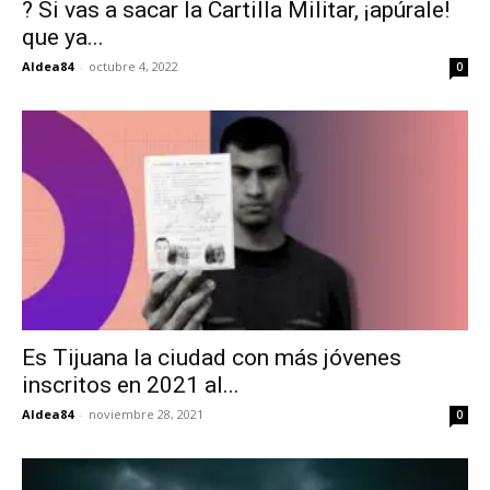
? Si vas a sacar la Cartilla Militar, ¡apúrale!
que ya...
Aldea84
-
octubre 4, 2022
0
Es Tijuana la ciudad con más jóvenes
inscritos en 2021 al...
Aldea84
-
noviembre 28, 2021
0