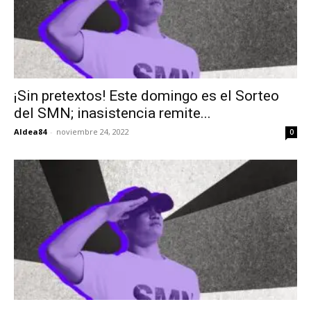
¡Sin pretextos! Este domingo es el Sorteo
del SMN; inasistencia remite...
Aldea84
-
noviembre 24, 2022
0