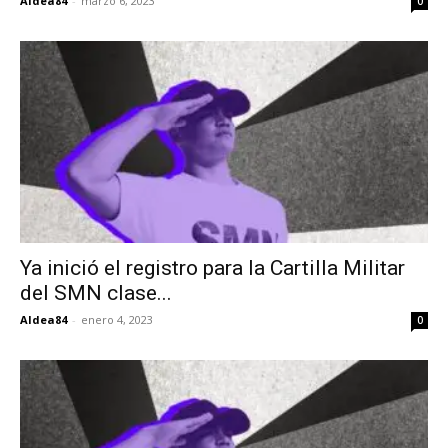
Aldea84
-
marzo 6, 2023
0
Ya inició el registro para la Cartilla Militar
del SMN clase...
Aldea84
-
enero 4, 2023
0