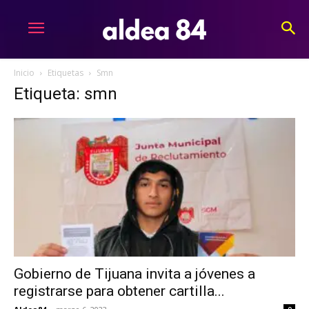
Inicio
Etiquetas
Smn
Etiqueta: smn
Gobierno de Tijuana invita a jóvenes a
registrarse para obtener cartilla...