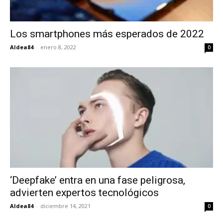
Los smartphones más esperados de 2022
Aldea84
-
enero 8, 2022
0
‘Deepfake’ entra en una fase peligrosa,
advierten expertos tecnológicos
Aldea84
-
diciembre 14, 2021
0