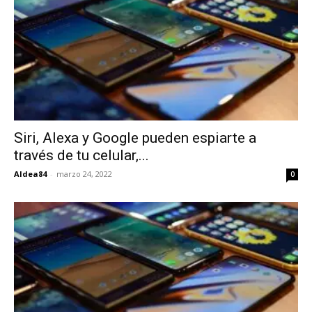
Siri, Alexa y Google pueden espiarte a
través de tu celular,...
Aldea84
-
marzo 24, 2022
0