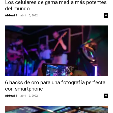
Los celulares de gama media más potentes
del mundo
Aldea84
-
abril 15, 2022
0
6 hacks de oro para una fotografía perfecta
con smartphone
Aldea84
-
abril 12, 2022
0