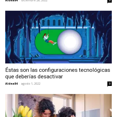
Aldea84
-
diciembre 28, 2022
0
Éstas son las configuraciones tecnológicas
que deberías desactivar
Aldea84
-
agosto 1, 2022
0