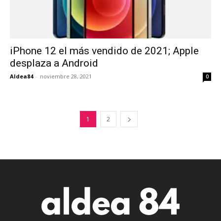
iPhone 12 el más vendido de 2021; Apple
desplaza a Android
Aldea84
-
noviembre 28, 2021
0
1
2