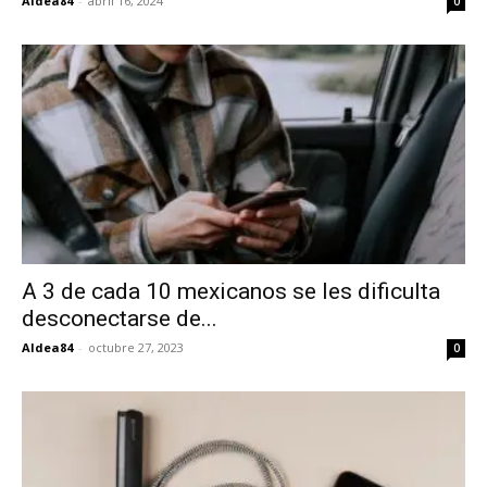
Aldea84
-
abril 16, 2024
0
A 3 de cada 10 mexicanos se les dificulta
desconectarse de...
Aldea84
-
octubre 27, 2023
0