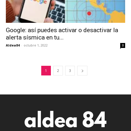
Google: así puedes activar o desactivar la
alerta sísmica en tu...
Aldea84
-
octubre 1, 2022
0
1
2
3