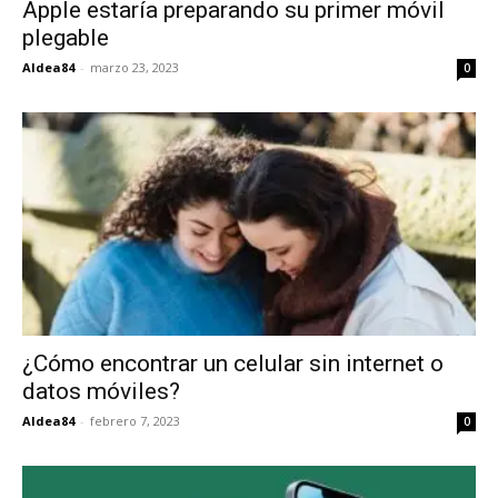
Apple estaría preparando su primer móvil
plegable
Aldea84
-
marzo 23, 2023
0
¿Cómo encontrar un celular sin internet o
datos móviles?
Aldea84
-
febrero 7, 2023
0