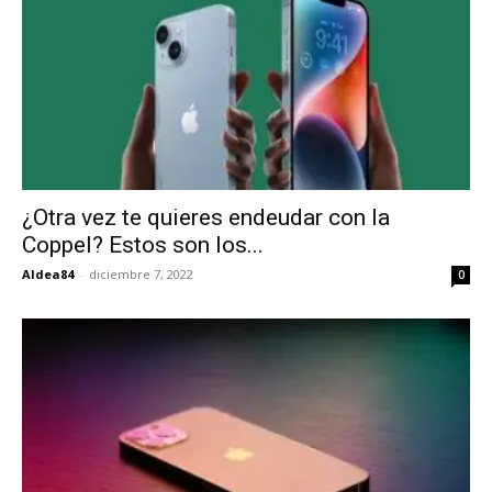
¿Otra vez te quieres endeudar con la
Coppel? Estos son los...
Aldea84
-
diciembre 7, 2022
0