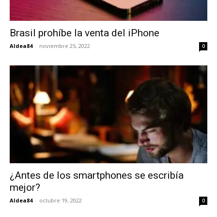
Brasil prohíbe la venta del iPhone
Aldea84
-
noviembre 25, 2022
0
¿Antes de los smartphones se escribía
mejor?
Aldea84
-
octubre 19, 2022
0