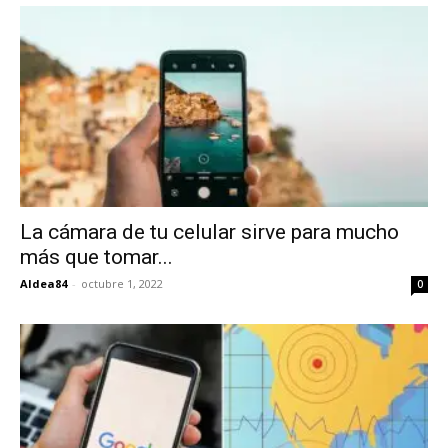
La cámara de tu celular sirve para mucho
más que tomar...
Aldea84
-
octubre 1, 2022
0