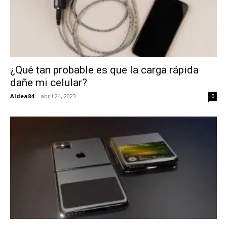
¿Qué tan probable es que la carga rápida
dañe mi celular?
Aldea84
-
abril 24, 2023
0