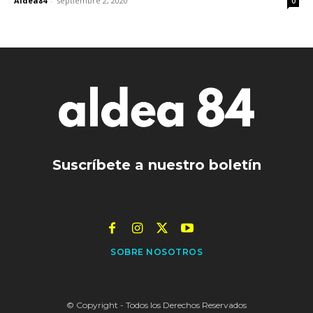
Aldea84
-
septiembre 2, 2020
0
Suscríbete a nuestro boletín
SOBRE NOSOTROS
© Copyright - Todos los Derechos Reservados