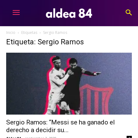
Inicio
Etiquetas
Sergio Ramos
Etiqueta: Sergio Ramos
Sergio Ramos: “Messi se ha ganado el
derecho a decidir su...