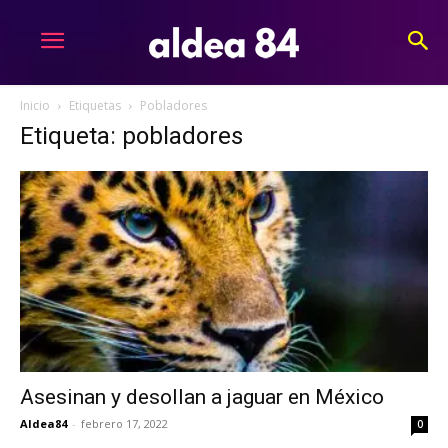
Inicio
Etiquetas
Pobladores
Etiqueta: pobladores
Asesinan y desollan a jaguar en México
Aldea84
-
febrero 17, 2022
0