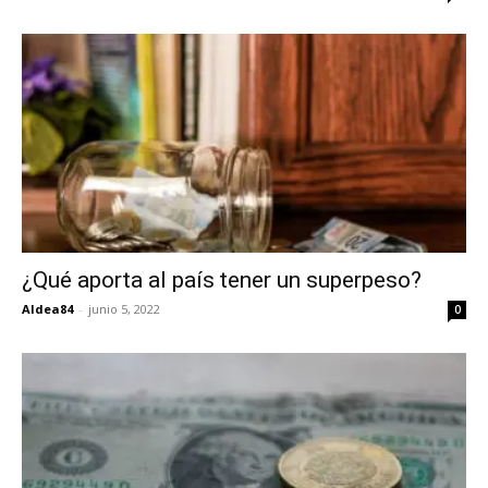
¿Qué aporta al país tener un superpeso?
Aldea84
-
junio 5, 2022
0