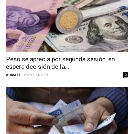
Peso se aprecia por segunda sesión, en
espera decisión de la...
Aldea84
-
marzo 21, 2023
0