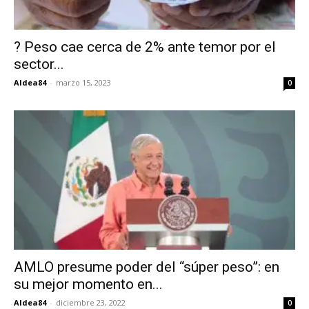
? Peso cae cerca de 2% ante temor por el
sector...
Aldea84
-
marzo 15, 2023
0
AMLO presume poder del “súper peso”: en
su mejor momento en...
Aldea84
-
diciembre 23, 2022
0