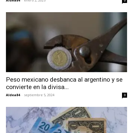
Aldea84
-
enero 2, 2025
0
Peso mexicano desbanca al argentino y se
convierte en la divisa...
Aldea84
-
septiembre 5, 2024
0