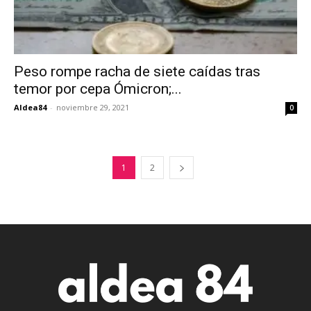
Peso rompe racha de siete caídas tras
temor por cepa Ómicron;...
Aldea84
-
noviembre 29, 2021
0
1
2