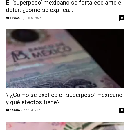
El ‘superpeso’ mexicano se fortalece ante el
dólar: ¿cómo se explica...
Aldea84
-
julio 6, 2023
0
? ¿Cómo se explica el ‘superpeso’ mexicano
y qué efectos tiene?
Aldea84
-
abril 4, 2023
0