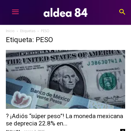
Inicio
Etiquetas
PESO
Etiqueta: PESO
? ¡Adiós “súper peso”! La moneda mexicana
se deprecia 22.8% en...